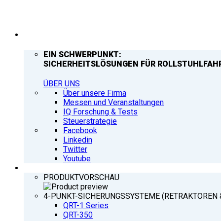
UNTERNEHMEN
EIN SCHWERPUNKT:
SICHERHEITSLÖSUNGEN FÜR ROLLSTUHLFAH
ÜBER UNS
Über unsere Firma
Messen und Veranstaltungen
IQ Forschung & Tests
Steuerstrategie
Facebook
Linkedin
Twitter
Youtube
PRODUKTE
PRODUKTVORSCHAU
4-PUNKT-SICHERUNGSSYSTEME (RETRAKTOREN 
QRT-1 Series
QRT-350