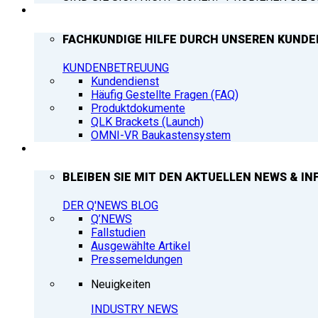
SUPPORT
FACHKUNDIGE HILFE DURCH UNSEREN KUNDE
KUNDENBETREUUNG
Kundendienst
Häufig Gestellte Fragen (FAQ)
Produktdokumente
QLK Brackets (Launch)
OMNI-VR Baukastensystem
Q’NEWS
BLEIBEN SIE MIT DEN AKTUELLEN NEWS & IN
DER Q'NEWS BLOG
Q’NEWS
Fallstudien
Ausgewählte Artikel
Pressemeldungen
Neuigkeiten
INDUSTRY NEWS