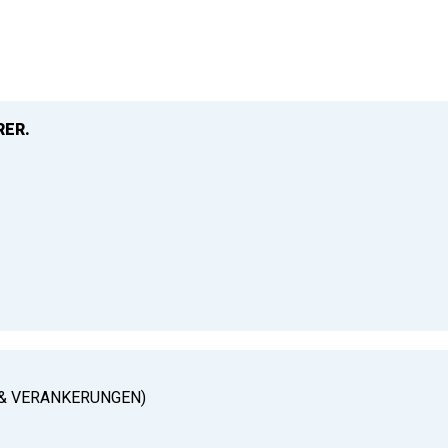
RER.
& VERANKERUNGEN)