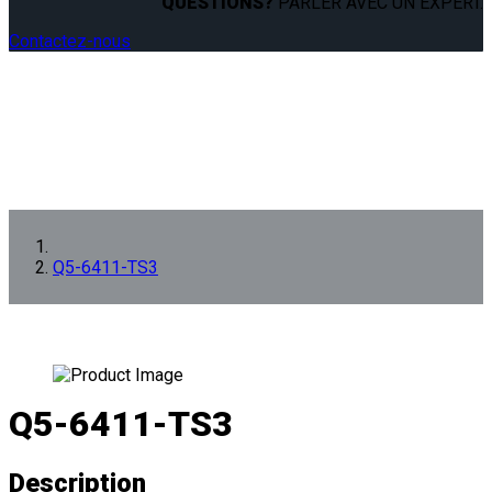
QUESTIONS?
PARLER AVEC UN EXPERT.
Contactez-nous
Q5-6411-TS3
Q5-6411-TS3
Description