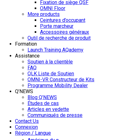
Fixation de siège QSF
OMNI Floor
More products
Ceintures d’occupant
Porte marcheur
Accessoires généraux
Outil de recherche de produit
Formation
Launch Training AQademy
Assistance
Soutien à la clientèle
FAQ
QLK Liste de Soutien
OMNI-VR Constructeur de Kits
Programme Mobility Dealer
Q’NEWS
Blog Q’NEWS
Études de cas
Articles en vedette
Communiqués de presse
Contact Us
Connexion
Région / Langue