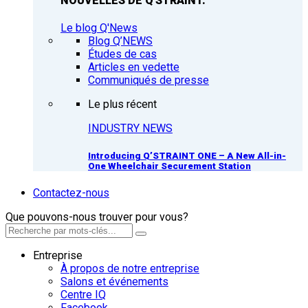
NOUVELLES DE Q'STRAINT.
Le blog Q'News
Blog Q’NEWS
Études de cas
Articles en vedette
Communiqués de presse
Le plus récent
INDUSTRY NEWS
Introducing Q’STRAINT ONE – A New All-in-
One Wheelchair Securement Station
Contactez-nous
Que pouvons-nous trouver pour vous?
Entreprise
À propos de notre entreprise
Salons et événements
Centre IQ
Facebook