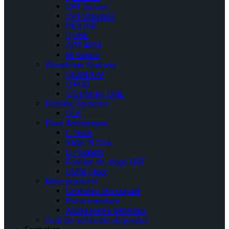
QRT Deluxe
QRT Standard
INQLINE
Q’UBE
QER 4000
M-Series
Wheelchair Stations
QUANTUM
Q’POD
Q’STRAINT ONE
Docking Systems
QLK
Floor Anchorages
L-Track
Slide ‘N Click
L-Pockets
Fixation de siège QSF
OMNI Floor
More products
Ceintures d’occupant
Porte marcheur
Accessoires généraux
Outil de recherche de produit