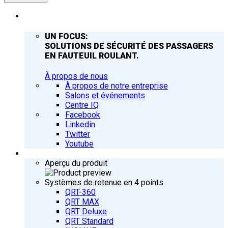
ENTREPRISE
UN FOCUS:
SOLUTIONS DE SÉCURITÉ DES PASSAGERS
EN FAUTEUIL ROULANT.
À propos de nous
À propos de notre entreprise
Salons et événements
Centre IQ
Facebook
Linkedin
Twitter
Youtube
PRODUITS
Aperçu du produit
Systèmes de retenue en 4 points
QRT-360
QRT MAX
QRT Deluxe
QRT Standard