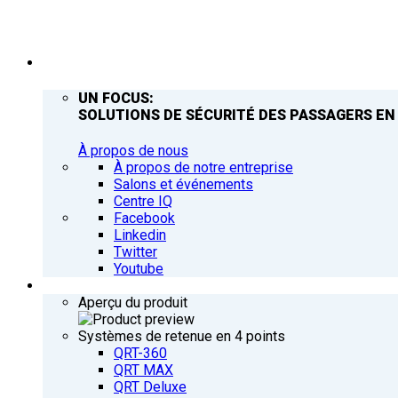
ENTREPRISE
UN FOCUS:
SOLUTIONS DE SÉCURITÉ DES PASSAGERS EN
À propos de nous
À propos de notre entreprise
Salons et événements
Centre IQ
Facebook
Linkedin
Twitter
Youtube
PRODUITS
Aperçu du produit
Systèmes de retenue en 4 points
QRT-360
QRT MAX
QRT Deluxe