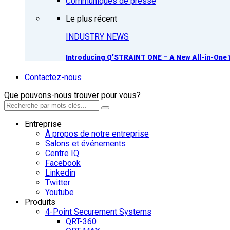
Communiqués de presse
Le plus récent
INDUSTRY NEWS
Introducing Q’STRAINT ONE – A New All-in-One 
Contactez-nous
Que pouvons-nous trouver pour vous?
Entreprise
À propos de notre entreprise
Salons et événements
Centre IQ
Facebook
Linkedin
Twitter
Youtube
Produits
4-Point Securement Systems
QRT-360