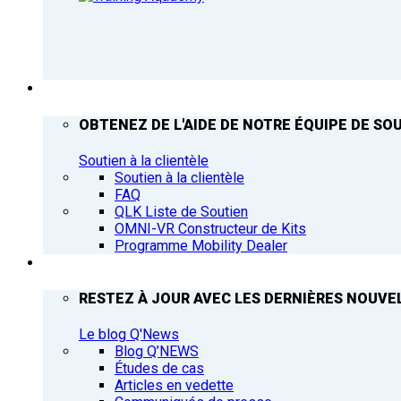
ASSISTANCE
OBTENEZ DE L'AIDE DE NOTRE ÉQUIPE DE SOU
Soutien à la clientèle
Soutien à la clientèle
FAQ
QLK Liste de Soutien
OMNI-VR Constructeur de Kits
Programme Mobility Dealer
Q’NEWS
RESTEZ À JOUR AVEC LES DERNIÈRES NOUVEL
Le blog Q'News
Blog Q’NEWS
Études de cas
Articles en vedette