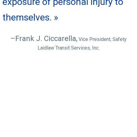
exposure of personal injury to
themselves. »
–Frank J. Ciccarella,
Vice President, Safety
Laidlaw Transit Services, Inc.