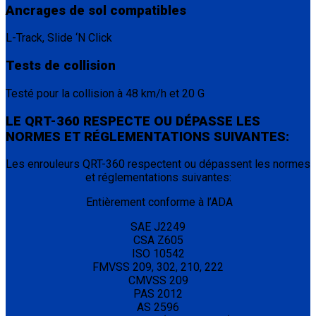
Ancrages de sol compatibles
L-Track, Slide ‘N Click
Tests de collision
Testé pour la collision à 48 km/h et 20 G
LE QRT-360 RESPECTE OU DÉPASSE LES
NORMES ET RÉGLEMENTATIONS SUIVANTES:
Les enrouleurs QRT-360 respectent ou dépassent les normes
et réglementations suivantes:
Entièrement conforme à l’ADA
SAE J2249
CSA Z605
ISO 10542
FMVSS 209, 302, 210, 222
CMVSS 209
PAS 2012
AS 2596