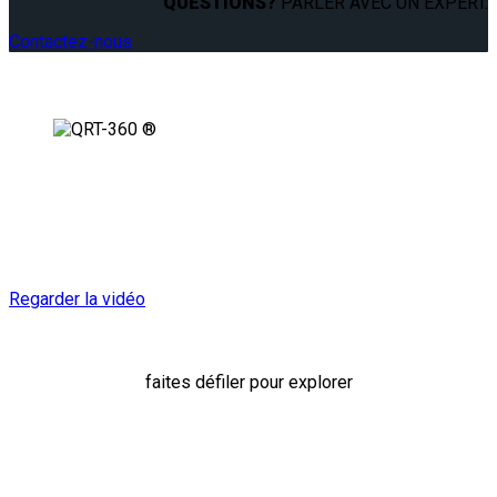
QUESTIONS?
PARLER AVEC UN EXPERT.
Contactez-nous
Fabriqué pour répondre
aux normes de demain
Regarder la vidéo
faites défiler pour explorer