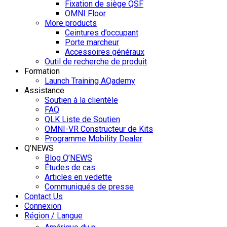
Fixation de siège QSF
OMNI Floor
More products
Ceintures d’occupant
Porte marcheur
Accessoires généraux
Outil de recherche de produit
Formation
Launch Training AQademy
Assistance
Soutien à la clientèle
FAQ
QLK Liste de Soutien
OMNI-VR Constructeur de Kits
Programme Mobility Dealer
Q’NEWS
Blog Q’NEWS
Études de cas
Articles en vedette
Communiqués de presse
Contact Us
Connexion
Région / Langue