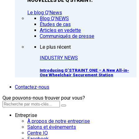
NOUVELLES DE Q'STRAINT.
Le blog Q'News
Blog Q’NEWS
Études de cas
Articles en vedette
Communiqués de presse
Le plus récent
INDUSTRY NEWS
Introducing Q’STRAINT ONE – A New All-in-
One Wheelchair Securement Station
Contactez-nous
Que pouvons-nous trouver pour vous?
Entreprise
À propos de notre entreprise
Salons et événements
Centre IQ
Facebook