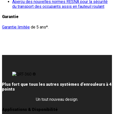
Aperçu des nouvelles normes RESNA pour la sécurité
du transport des occupants assis en fauteuil roulant
Garantie
Garantie limitée
de 5 ans*.
Plus fort que tous les autres systèmes d’enrouleurs à 4
points
Un tout nouveau design.
Applications & Disponibilité