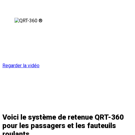
Fabriqué pour répondre
aux normes de demain
Regarder la vidéo
Voici le système de retenue
QRT-360
pour les passagers et les fauteuils
roulants