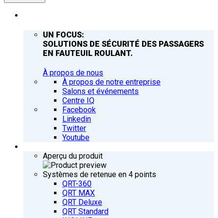
ENTREPRISE
UN FOCUS:
SOLUTIONS DE SÉCURITÉ DES PASSAGERS
EN FAUTEUIL ROULANT.
À propos de nous
À propos de notre entreprise
Salons et événements
Centre IQ
Facebook
Linkedin
Twitter
Youtube
PRODUITS
Aperçu du produit
Systèmes de retenue en 4 points
QRT-360
QRT MAX
QRT Deluxe
QRT Standard