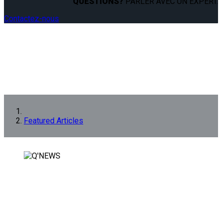
QUESTIONS?
PARLER AVEC UN EXPERT.
Contactez-nous
Featured Articles
FEATURED ARTICLES