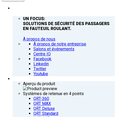
ENTREPRISE
UN FOCUS:
SOLUTIONS DE SÉCURITÉ DES PASSAGERS
EN FAUTEUIL ROULANT.
À propos de nous
À propos de notre entreprise
Salons et événements
Centre IQ
Facebook
Linkedin
Twitter
Youtube
PRODUITS
Aperçu du produit
Systèmes de retenue en 4 points
QRT-360
QRT MAX
QRT Deluxe
QRT Standard