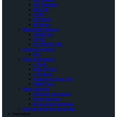
QRT Standard
INQLINE
Q’UBE
QER 4000
M-Series
Wheelchair Stations
QUANTUM
Q’POD
Q’STRAINT ONE
Docking Systems
QLK
Floor Anchorages
L-Track
Slide ‘N Click
L-Pockets
Fixation de siège QSF
OMNI Floor
More products
Ceintures d’occupant
Porte marcheur
Accessoires généraux
Outil de recherche de produit
Formation