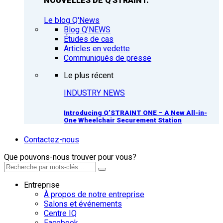
NOUVELLES DE Q'STRAINT.
Le blog Q'News
Blog Q’NEWS
Études de cas
Articles en vedette
Communiqués de presse
Le plus récent
INDUSTRY NEWS
Introducing Q’STRAINT ONE – A New All-in-
One Wheelchair Securement Station
Contactez-nous
Que pouvons-nous trouver pour vous?
Entreprise
À propos de notre entreprise
Salons et événements
Centre IQ
Facebook