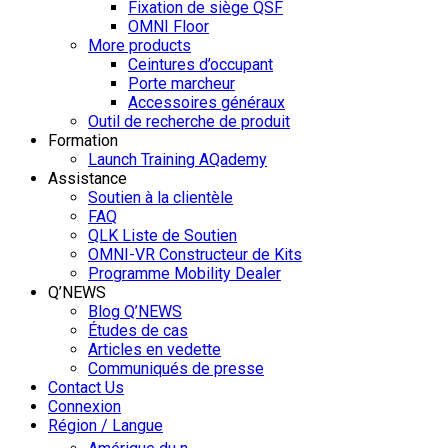
Fixation de siège QSF
OMNI Floor
More products
Ceintures d’occupant
Porte marcheur
Accessoires généraux
Outil de recherche de produit
Formation
Launch Training AQademy
Assistance
Soutien à la clientèle
FAQ
QLK Liste de Soutien
OMNI-VR Constructeur de Kits
Programme Mobility Dealer
Q’NEWS
Blog Q’NEWS
Études de cas
Articles en vedette
Communiqués de presse
Contact Us
Connexion
Région / Langue