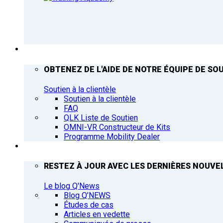
ASSISTANCE
OBTENEZ DE L'AIDE DE NOTRE ÉQUIPE DE SOU
Soutien à la clientèle
Soutien à la clientèle
FAQ
QLK Liste de Soutien
OMNI-VR Constructeur de Kits
Programme Mobility Dealer
Q’NEWS
RESTEZ À JOUR AVEC LES DERNIÈRES NOUVEL
Le blog Q'News
Blog Q’NEWS
Études de cas
Articles en vedette