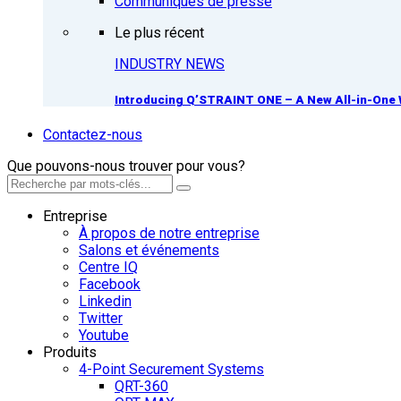
Communiqués de presse
Le plus récent
INDUSTRY NEWS
Introducing Q’STRAINT ONE – A New All-in-One 
Contactez-nous
Que pouvons-nous trouver pour vous?
Entreprise
À propos de notre entreprise
Salons et événements
Centre IQ
Facebook
Linkedin
Twitter
Youtube
Produits
4-Point Securement Systems
QRT-360