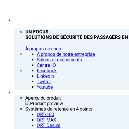
ENTREPRISE
UN FOCUS:
SOLUTIONS DE SÉCURITÉ DES PASSAGERS EN
À propos de nous
À propos de notre entreprise
Salons et événements
Centre IQ
Facebook
Linkedin
Twitter
Youtube
PRODUITS
Aperçu du produit
Systèmes de retenue en 4 points
QRT-360
QRT MAX
QRT Deluxe