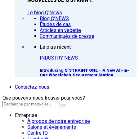
NOUVELLES DE Q'STRAINT.
Le blog Q'News
Blog Q’NEWS
Études de cas
Articles en vedette
Communiqués de presse
Le plus récent
INDUSTRY NEWS
Introducing Q’STRAINT ONE – A New All-in-
One Wheelchair Securement Station
Contactez-nous
Que pouvons-nous trouver pour vous?
Entreprise
À propos de notre entreprise
Salons et événements
Centre IQ
Facebook