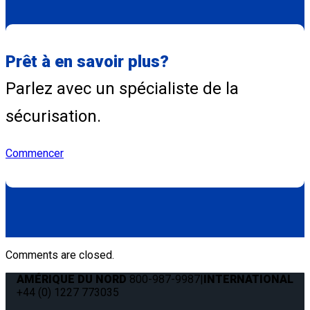
Prêt à en savoir plus?
Parlez avec un spécialiste de la
sécurisation.
Commencer
Comments are closed.
AMÉRIQUE DU NORD
800-987-9987
|
INTERNATIONAL
+44 (0) 1227 773035