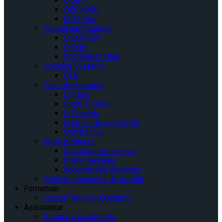
Q’UBE
QER 4000
M-Series
Wheelchair Stations
QUANTUM
Q’POD
Q’STRAINT ONE
Docking Systems
QLK
Floor Anchorages
L-Track
Slide ‘N Click
L-Pockets
Fixation de siège QSF
OMNI Floor
More products
Ceintures d’occupant
Porte marcheur
Accessoires généraux
Outil de recherche de produit
Formation
Launch Training AQademy
Assistance
Soutien à la clientèle