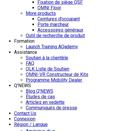
Fixation de siège QSF
OMNI Floor
More products
Ceintures d’occupant
Porte marcheur
Accessoires généraux
Outil de recherche de produit
Formation
Launch Training AQademy
Assistance
Soutien à la clientèle
FAQ
QLK Liste de Soutien
OMNI-VR Constructeur de Kits
Programme Mobility Dealer
Q’NEWS
Blog Q’NEWS
Études de cas
Articles en vedette
Communiqués de presse
Contact Us
Connexion
Région / Langue