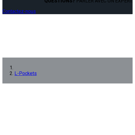
QUESTIONS?
PARLER AVEC UN EXPERT.
Contactez-nous
L-Pockets