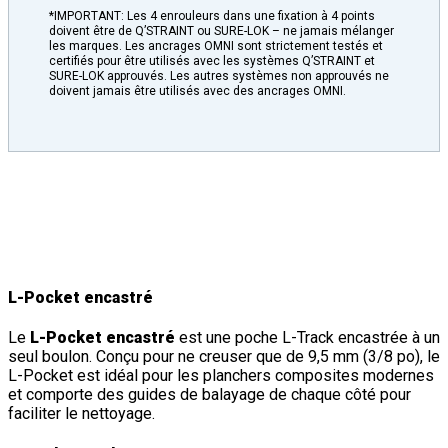
*IMPORTANT: Les 4 enrouleurs dans une fixation à 4 points
doivent être de Q’STRAINT ou SURE-LOK – ne jamais mélanger
les marques. Les ancrages OMNI sont strictement testés et
certifiés pour être utilisés avec les systèmes Q’STRAINT et
SURE-LOK approuvés. Les autres systèmes non approuvés ne
doivent jamais être utilisés avec des ancrages OMNI.
Caractéristiques
et
Détails
des L-
Pockets
L-Pocket encastré
Le
L-Pocket encastré
est une poche L-Track encastrée à un
seul boulon. Conçu pour ne creuser que de 9,5 mm (3/8 po), le
L-Pocket est idéal pour les planchers composites modernes
et comporte des guides de balayage de chaque côté pour
faciliter le nettoyage.