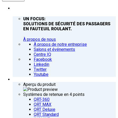
ENTREPRISE
UN FOCUS:
SOLUTIONS DE SÉCURITÉ DES PASSAGERS
EN FAUTEUIL ROULANT.
À propos de nous
À propos de notre entreprise
Salons et événements
Centre IQ
Facebook
Linkedin
Twitter
Youtube
PRODUITS
Aperçu du produit
Systèmes de retenue en 4 points
QRT-360
QRT MAX
QRT Deluxe
QRT Standard