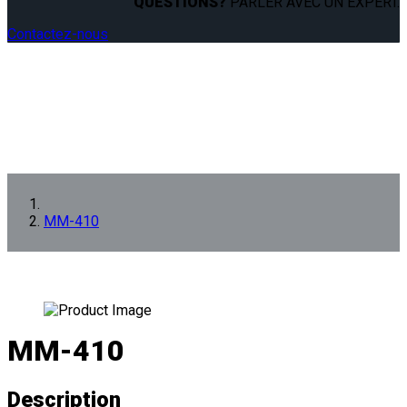
QUESTIONS?
PARLER AVEC UN EXPERT.
Contactez-nous
MM-410
MM-410
Description