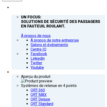
ENTREPRISE
UN FOCUS:
SOLUTIONS DE SÉCURITÉ DES PASSAGERS
EN FAUTEUIL ROULANT.
À propos de nous
À propos de notre entreprise
Salons et événements
Centre IQ
Facebook
Linkedin
Twitter
Youtube
PRODUITS
Aperçu du produit
Systèmes de retenue en 4 points
QRT-360
QRT MAX
QRT Deluxe
QRT Standard