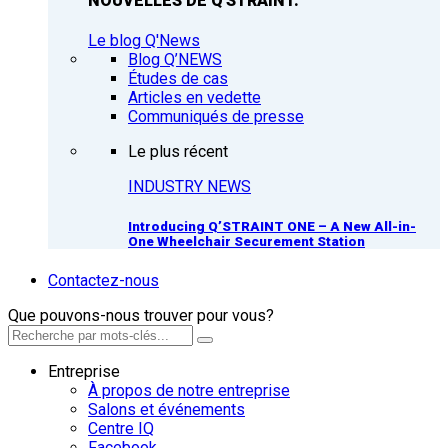
NOUVELLES DE Q'STRAINT.
Le blog Q'News
Blog Q’NEWS
Études de cas
Articles en vedette
Communiqués de presse
Le plus récent
INDUSTRY NEWS
Introducing Q’STRAINT ONE – A New All-in-
One Wheelchair Securement Station
Contactez-nous
Que pouvons-nous trouver pour vous?
Entreprise
À propos de notre entreprise
Salons et événements
Centre IQ
Facebook