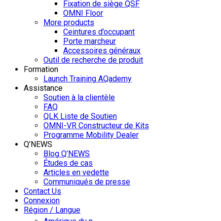
Fixation de siège QSF
OMNI Floor
More products
Ceintures d’occupant
Porte marcheur
Accessoires généraux
Outil de recherche de produit
Formation
Launch Training AQademy
Assistance
Soutien à la clientèle
FAQ
QLK Liste de Soutien
OMNI-VR Constructeur de Kits
Programme Mobility Dealer
Q’NEWS
Blog Q’NEWS
Études de cas
Articles en vedette
Communiqués de presse
Contact Us
Connexion
Région / Langue