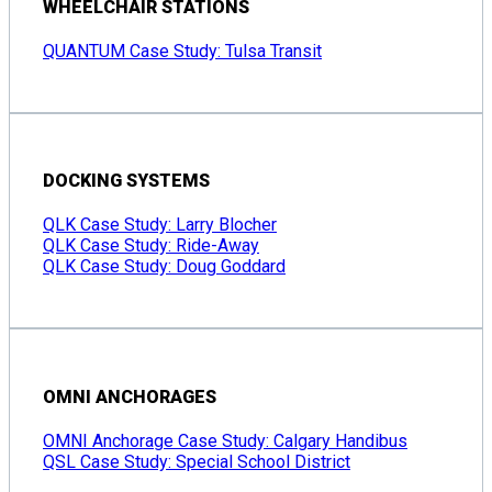
WHEELCHAIR STATIONS
QUANTUM Case Study: Tulsa Transit
DOCKING SYSTEMS
QLK Case Study: Larry Blocher
QLK Case Study: Ride-Away
QLK Case Study: Doug Goddard
OMNI ANCHORAGES
OMNI Anchorage Case Study: Calgary Handibus
QSL Case Study: Special School District