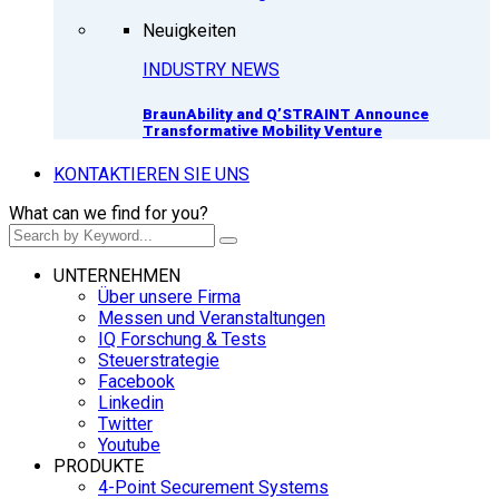
Neuigkeiten
INDUSTRY NEWS
BraunAbility and Q’STRAINT Announce
Transformative Mobility Venture
KONTAKTIEREN SIE UNS
What can we find for you?
UNTERNEHMEN
Über unsere Firma
Messen und Veranstaltungen
IQ Forschung & Tests
Steuerstrategie
Facebook
Linkedin
Twitter
Youtube
PRODUKTE
4-Point Securement Systems