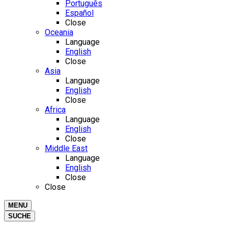
Português
Español
Close
Oceania
Language
English
Close
Asia
Language
English
Close
Africa
Language
English
Close
Middle East
Language
English
Close
Close
MENU
SUCHE