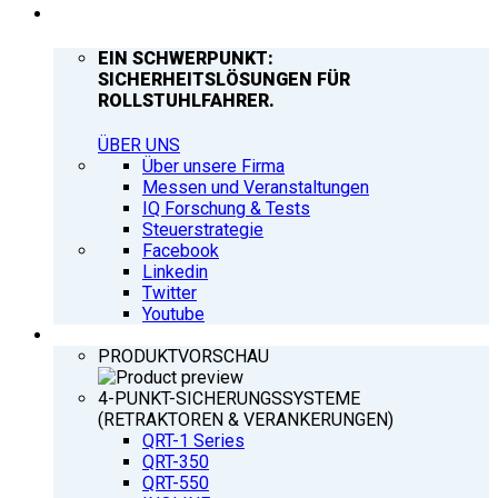
UNTERNEHMEN
EIN SCHWERPUNKT:
SICHERHEITSLÖSUNGEN FÜR
ROLLSTUHLFAHRER.
ÜBER UNS
Über unsere Firma
Messen und Veranstaltungen
IQ Forschung & Tests
Steuerstrategie
Facebook
Linkedin
Twitter
Youtube
PRODUKTE
PRODUKTVORSCHAU
4-PUNKT-SICHERUNGSSYSTEME
(RETRAKTOREN & VERANKERUNGEN)
QRT-1 Series
QRT-350
QRT-550