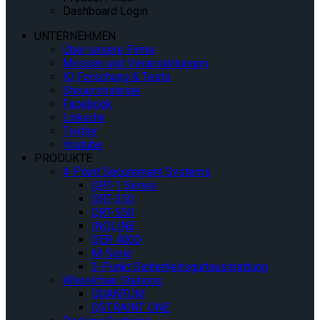
Dashboard Login
UNTERNEHMEN
Über unsere Firma
Messen und Veranstaltungen
IQ Forschung & Tests
Steuerstrategie
Facebook
Linkedin
Twitter
Youtube
PRODUKTE
4-Point Securement Systems
QRT-1 Series
QRT-350
QRT-550
INQLINE
QER 4000
M-Serie
3-Punkt Sicherheitsgurtausstattung
Wheelchair Stations
QUANTUM
QSTRAINT ONE