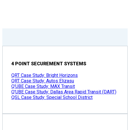
4 POINT SECUREMENT SYSTEMS
QRT Case Study: Bright Horizons
QRT Case Study: Autos Elizasu
Q’UBE Case Study: MAX Transit
Q’UBE Case Study: Dallas Area Rapid Transit (DART)
QSL Case Study: Special School District