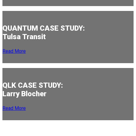
QUANTUM CASE STUDY:
Tulsa Transit
Read More
QLK CASE STUDY:
Larry Blocher
Read More