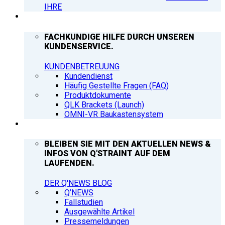
IHRE
SUPPORT
FACHKUNDIGE HILFE DURCH UNSEREN
KUNDENSERVICE.
KUNDENBETREUUNG
Kundendienst
Häufig Gestellte Fragen (FAQ)
Produktdokumente
QLK Brackets (Launch)
OMNI-VR Baukastensystem
Q’NEWS
BLEIBEN SIE MIT DEN AKTUELLEN NEWS &
INFOS VON Q'STRAINT AUF DEM
LAUFENDEN.
DER Q'NEWS BLOG
Q’NEWS
Fallstudien
Ausgewählte Artikel
Pressemeldungen