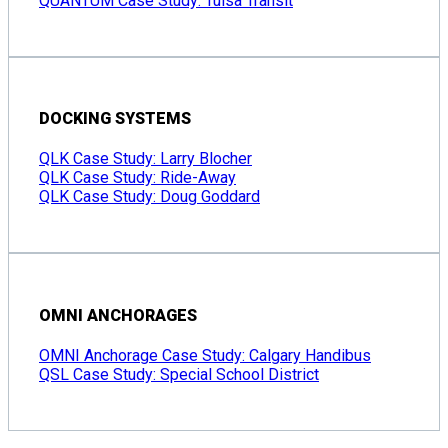
QUANTUM Case Study: Tulsa Transit
DOCKING SYSTEMS
QLK Case Study: Larry Blocher
QLK Case Study: Ride-Away
QLK Case Study: Doug Goddard
OMNI ANCHORAGES
OMNI Anchorage Case Study: Calgary Handibus
QSL Case Study: Special School District