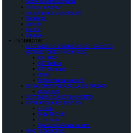
Sobre nuestra compañía
Ferias y eventos
Investigación y pruebas iQ
Facebook
Linkedin
Twitter
Youtube
PRODUCTOS
SISTEMAS DE SEGURIDAD DE 4 PUNTOS
(RETRACTORES Y AMARRES)
QRT MAX
QRT Deluxe
QRT Standard
Q’UBE
Correa manual serie M
ESTACIONES PARA SILLA DE RUEDAS
QUANTUM
SISTEMAS DE ACOPLAMIENTO
OMNI ANCLAJES DE PISO
L-Track
Slide ‘N Click
L-Pockets
Fijación QSF para asiento
MÁS PRODUCTOS