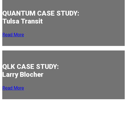
QUANTUM CASE STUDY:
Tulsa Transit
Read More
QLK CASE STUDY:
Larry Blocher
Read More