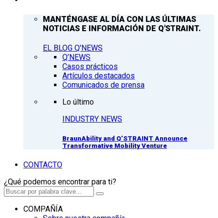
MANTÉNGASE AL DÍA CON LAS ÚLTIMAS
NOTICIAS E INFORMACIÓN DE Q'STRAINT.
EL BLOG Q'NEWS
Q’NEWS
Casos prácticos
Artículos destacados
Comunicados de prensa
Lo último
INDUSTRY NEWS
BraunAbility and Q’STRAINT Announce
Transformative Mobility Venture
CONTACTO
¿Qué podemos encontrar para ti?
COMPAÑÍA