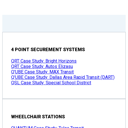
4 POINT SECUREMENT SYSTEMS
QRT Case Study: Bright Horizons
QRT Case Study: Autos Elizasu
Q’UBE Case Study: MAX Transit
Q’UBE Case Study: Dallas Area Rapid Transit (DART)
QSL Case Study: Special School District
WHEELCHAIR STATIONS