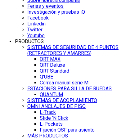
Sobre nuestra compañía
Ferias y eventos
Investigación y pruebas iQ
Facebook
Linkedin
Twitter
Youtube
PRODUCTOS
SISTEMAS DE SEGURIDAD DE 4 PUNTOS
(RETRACTORES Y AMARRES)
QRT MAX
QRT Deluxe
QRT Standard
Q’UBE
Correa manual serie M
ESTACIONES PARA SILLA DE RUEDAS
QUANTUM
SISTEMAS DE ACOPLAMIENTO
OMNI ANCLAJES DE PISO
L-Track
Slide ‘N Click
L-Pockets
Fijación QSF para asiento
MÁS PRODUCTOS