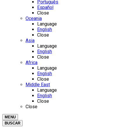
Português
Español
Close
Oceania
Language
English
Close
Asia
Language
English
Close
Africa
Language
English
Close
Middle East
Language
English
Close
Close
MENU
BUSCAR