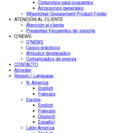
Cinturones para ocupantes
Accesorios generales
Wheelchair Securement Product Finder
ATENCIÓN AL CLIENTE
Atención al cliente
Preguntas frecuentes de soporte
Q’NEWS
Q’NEWS
Casos prácticos
Artículos destacados
Comunicados de prensa
CONTACTO
Acceder
Region / Language
N. America
English
Français
Europe
English
Français
Deutsch
Español
Latin America