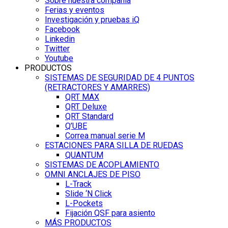
Sobre nuestra compañía
Ferias y eventos
Investigación y pruebas iQ
Facebook
Linkedin
Twitter
Youtube
PRODUCTOS
SISTEMAS DE SEGURIDAD DE 4 PUNTOS
(RETRACTORES Y AMARRES)
QRT MAX
QRT Deluxe
QRT Standard
Q’UBE
Correa manual serie M
ESTACIONES PARA SILLA DE RUEDAS
QUANTUM
SISTEMAS DE ACOPLAMIENTO
OMNI ANCLAJES DE PISO
L-Track
Slide ‘N Click
L-Pockets
Fijación QSF para asiento
MÁS PRODUCTOS