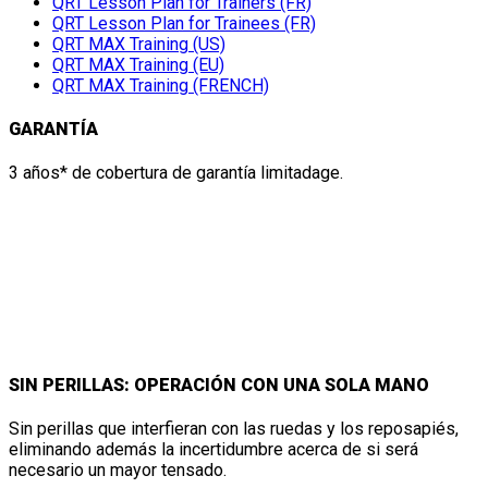
QRT Lesson Plan for Trainers (FR)
QRT Lesson Plan for Trainees (FR)
QRT MAX Training (US)
QRT MAX Training (EU)
QRT MAX Training (FRENCH)
GARANTÍA
3 años* de cobertura de garantía limitadage.
CARACTERÍSTICAS Y DETALLES DE
QRT-MAX
SIN PERILLAS: OPERACIÓN CON UNA SOLA MANO
Sin perillas que interfieran con las ruedas y los reposapiés,
eliminando además la incertidumbre acerca de si será
necesario un mayor tensado.