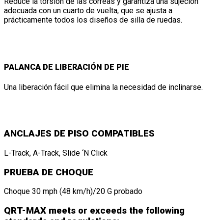
Reduce la torsión de las correas y garantiza una sujeción
adecuada con un cuarto de vuelta, que se ajusta a
prácticamente todos los diseños de silla de ruedas.
PALANCA DE LIBERACIÓN DE PIE
Una liberación fácil que elimina la necesidad de inclinarse.
ANCLAJES DE PISO COMPATIBLES
L-Track, A-Track, Slide ‘N Click
PRUEBA DE CHOQUE
Choque 30 mph (48 km/h)/20 G probado
QRT-MAX meets or exceeds the following