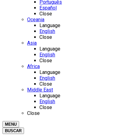
Português
Español
Close
Oceania
Language
English
Close
Asia
Language
English
Close
Africa
Language
English
Close
Middle East
Language
English
Close
Close
MENU
BUSCAR