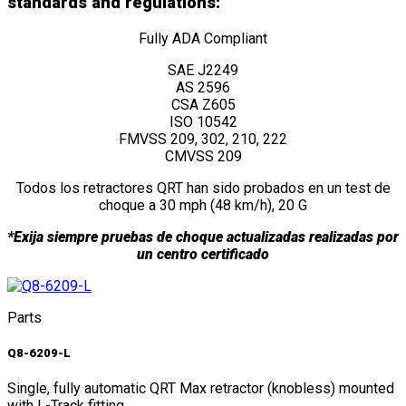
standards and regulations:
Fully ADA Compliant
SAE J2249
AS 2596
CSA Z605
ISO 10542
FMVSS 209, 302, 210, 222
CMVSS 209
Todos los retractores QRT han sido probados en un test de
choque a 30 mph (48 km/h), 20 G
*Exija siempre pruebas de choque actualizadas realizadas por
un centro certificado
Parts
Q8-6209-L
Single, fully automatic QRT Max retractor (knobless) mounted
with L-Track fitting.