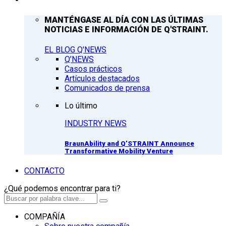
MANTÉNGASE AL DÍA CON LAS ÚLTIMAS
NOTICIAS E INFORMACIÓN DE Q'STRAINT.
EL BLOG Q'NEWS
Q’NEWS
Casos prácticos
Artículos destacados
Comunicados de prensa
Lo último
INDUSTRY NEWS
BraunAbility and Q’STRAINT Announce
Transformative Mobility Venture
CONTACTO
¿Qué podemos encontrar para ti?
COMPAÑÍA