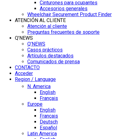
Cinturones para ocupantes
Accesorios generales
Wheelchair Securement Product Finder
ATENCIÓN AL CLIENTE
Atención al cliente
Preguntas frecuentes de soporte
Q’NEWS
Q’NEWS
Casos prácticos
Artículos destacados
Comunicados de prensa
CONTACTO
Acceder
Region / Language
N. America
English
Français
Europe
English
Français
Deutsch
Español
Latin America