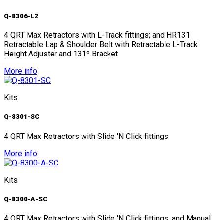
Q-8306-L2
4 QRT Max Retractors with L-Track fittings; and HR131
Retractable Lap & Shoulder Belt with Retractable L-Track
Height Adjuster and 131º Bracket
More info
Kits
Q-8301-SC
4 QRT Max Retractors with Slide 'N Click fittings
More info
Kits
Q-8300-A-SC
4 QRT Max Retractors with Slide 'N Click fittings; and Manual