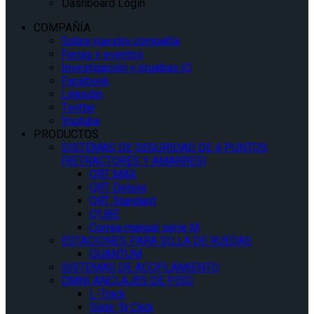
Dashboard Login
COMPAÑÍA
Sobre nuestra compañía
Ferias y eventos
Investigación y pruebas iQ
Facebook
Linkedin
Twitter
Youtube
PRODUCTOS
SISTEMAS DE SEGURIDAD DE 4 PUNTOS
(RETRACTORES Y AMARRES)
QRT MAX
QRT Deluxe
QRT Standard
Q’UBE
Correa manual serie M
ESTACIONES PARA SILLA DE RUEDAS
QUANTUM
SISTEMAS DE ACOPLAMIENTO
OMNI ANCLAJES DE PISO
L-Track
Slide ‘N Click