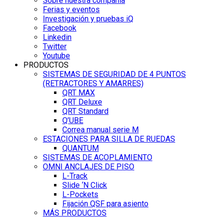
Sobre nuestra compañía
Ferias y eventos
Investigación y pruebas iQ
Facebook
Linkedin
Twitter
Youtube
PRODUCTOS
SISTEMAS DE SEGURIDAD DE 4 PUNTOS
(RETRACTORES Y AMARRES)
QRT MAX
QRT Deluxe
QRT Standard
Q’UBE
Correa manual serie M
ESTACIONES PARA SILLA DE RUEDAS
QUANTUM
SISTEMAS DE ACOPLAMIENTO
OMNI ANCLAJES DE PISO
L-Track
Slide ‘N Click
L-Pockets
Fijación QSF para asiento
MÁS PRODUCTOS