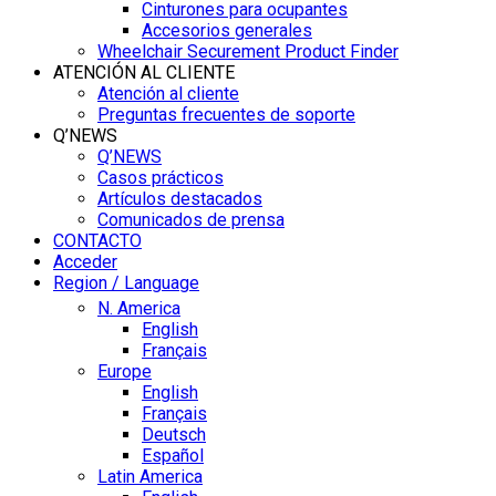
Cinturones para ocupantes
Accesorios generales
Wheelchair Securement Product Finder
ATENCIÓN AL CLIENTE
Atención al cliente
Preguntas frecuentes de soporte
Q’NEWS
Q’NEWS
Casos prácticos
Artículos destacados
Comunicados de prensa
CONTACTO
Acceder
Region / Language
N. America
English
Français
Europe
English
Français
Deutsch
Español
Latin America