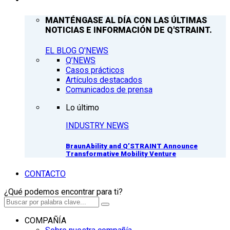
MANTÉNGASE AL DÍA CON LAS ÚLTIMAS
NOTICIAS E INFORMACIÓN DE Q'STRAINT.
EL BLOG Q'NEWS
Q’NEWS
Casos prácticos
Artículos destacados
Comunicados de prensa
Lo último
INDUSTRY NEWS
BraunAbility and Q’STRAINT Announce
Transformative Mobility Venture
CONTACTO
¿Qué podemos encontrar para ti?
COMPAÑÍA