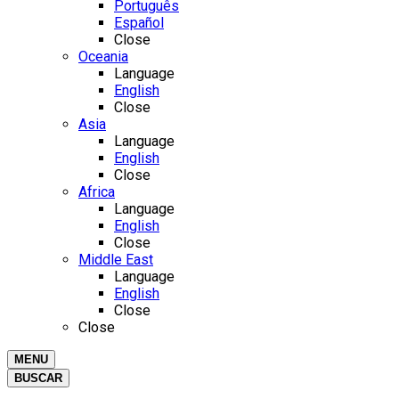
Português
Español
Close
Oceania
Language
English
Close
Asia
Language
English
Close
Africa
Language
English
Close
Middle East
Language
English
Close
Close
MENU
BUSCAR