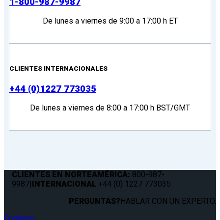
1-800-987-9987
De lunes a viernes de 9:00 a 17:00 h ET
CLIENTES INTERNACIONALES
+44 (0)1227 773035
De lunes a viernes de 8:00 a 17:00 h BST/GMT
CLIENTES EN NORTEAMÉRICA:
800-987-
9987
|
INTERNACIONAL
+44 (0) 1227 773035
PERGUNTAS?
HABLAR CON UN EXPERTO.
Contacto