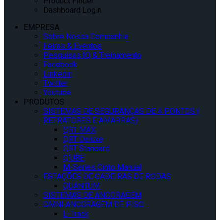
Product Finder
Dashboard Login
EMPRESA
Sobre Nossa Companhia
Feiras & Eventos
Pesquisas IQ & Treinamento
Facebook
Linkedin
Twitter
Youtube
PRODUTOS
SISTEMAS DE SEGURANÇAS DE 4 PONTOS (
RETRATORES E AMARRAS)
QRT MAX
QRT Deluxe
QRT Standard
Q’UBE
M-Series Cinto Manual
ESTAÇÕES DE CADEIRAS DE RODAS
QUANTUM
SISTEMAS DE ANCORAGEM
OMNI ANCORAGEM DE PISO
L-Track