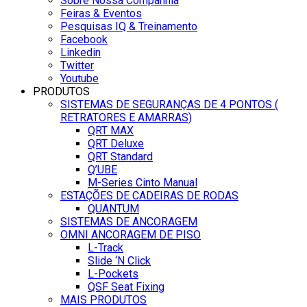
Sobre Nossa Companhia
Feiras & Eventos
Pesquisas IQ & Treinamento
Facebook
Linkedin
Twitter
Youtube
PRODUTOS
SISTEMAS DE SEGURANÇAS DE 4 PONTOS (
RETRATORES E AMARRAS)
QRT MAX
QRT Deluxe
QRT Standard
Q’UBE
M-Series Cinto Manual
ESTAÇÕES DE CADEIRAS DE RODAS
QUANTUM
SISTEMAS DE ANCORAGEM
OMNI ANCORAGEM DE PISO
L-Track
Slide ‘N Click
L-Pockets
QSF Seat Fixing
MAIS PRODUTOS