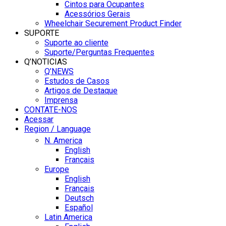
Cintos para Ocupantes
Acessórios Gerais
Wheelchair Securement Product Finder
SUPORTE
Suporte ao cliente
Suporte/Perguntas Frequentes
Q’NOTICIAS
Q’NEWS
Estudos de Casos
Artigos de Destaque
Imprensa
CONTATE-NOS
Acessar
Region / Language
N. America
English
Français
Europe
English
Français
Deutsch
Español
Latin America