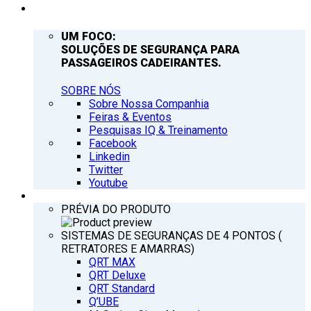
EMPRESA
UM FOCO:
SOLUÇÕES DE SEGURANÇA PARA
PASSAGEIROS CADEIRANTES.
SOBRE NÓS
Sobre Nossa Companhia
Feiras & Eventos
Pesquisas IQ & Treinamento
Facebook
Linkedin
Twitter
Youtube
PRODUTOS
PRÉVIA DO PRODUTO
SISTEMAS DE SEGURANÇAS DE 4 PONTOS (
RETRATORES E AMARRAS)
QRT MAX
QRT Deluxe
QRT Standard
Q’UBE