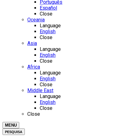
Português
Español
Close
Oceania
Language
English
Close
Asia
Language
English
Close
Africa
Language
English
Close
Middle East
Language
English
Close
Close
MENU
PESQUISA