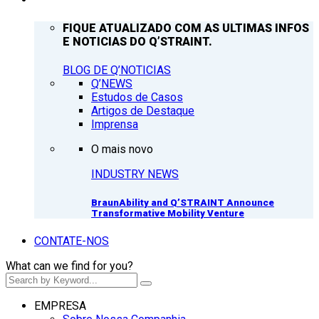
FIQUE ATUALIZADO COM AS ULTIMAS INFOS
E NOTICIAS DO Q’STRAINT.
BLOG DE Q’NOTICIAS
Q’NEWS
Estudos de Casos
Artigos de Destaque
Imprensa
O mais novo
INDUSTRY NEWS
BraunAbility and Q’STRAINT Announce
Transformative Mobility Venture
CONTATE-NOS
What can we find for you?
EMPRESA