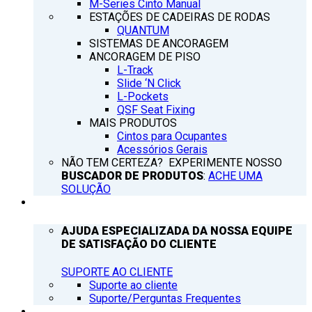
M-Series Cinto Manual
ESTAÇÕES DE CADEIRAS DE RODAS
QUANTUM
SISTEMAS DE ANCORAGEM
ANCORAGEM DE PISO
L-Track
Slide ‘N Click
L-Pockets
QSF Seat Fixing
MAIS PRODUTOS
Cintos para Ocupantes
Acessórios Gerais
NÃO TEM CERTEZA? EXPERIMENTE NOSSO
BUSCADOR DE PRODUTOS
:
ACHE UMA
SOLUÇÃO
SUPORTE
AJUDA ESPECIALIZADA DA NOSSA EQUIPE
DE SATISFAÇÃO DO CLIENTE
SUPORTE AO CLIENTE
Suporte ao cliente
Suporte/Perguntas Frequentes
Q’NOTICIAS