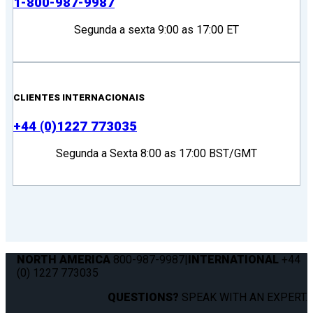
1-800-987-9987
Segunda a sexta 9:00 as 17:00 ET
CLIENTES INTERNACIONAIS
+44 (0)1227 773035
Segunda a Sexta 8:00 as 17:00 BST/GMT
NORTH AMERICA
800-987-9987
|
INTERNATIONAL
+44
(0) 1227 773035
QUESTIONS?
SPEAK WITH AN EXPERT.