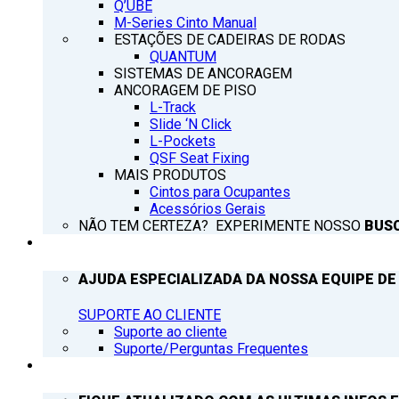
Q’UBE
M-Series Cinto Manual
ESTAÇÕES DE CADEIRAS DE RODAS
QUANTUM
SISTEMAS DE ANCORAGEM
ANCORAGEM DE PISO
L-Track
Slide ‘N Click
L-Pockets
QSF Seat Fixing
MAIS PRODUTOS
Cintos para Ocupantes
Acessórios Gerais
NÃO TEM CERTEZA? EXPERIMENTE NOSSO
BUS
SUPORTE
AJUDA ESPECIALIZADA DA NOSSA EQUIPE DE
SUPORTE AO CLIENTE
Suporte ao cliente
Suporte/Perguntas Frequentes
Q’NOTICIAS