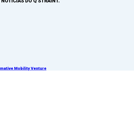
 NOTICIAS DO Q’STRAINT.
ative Mobility Venture