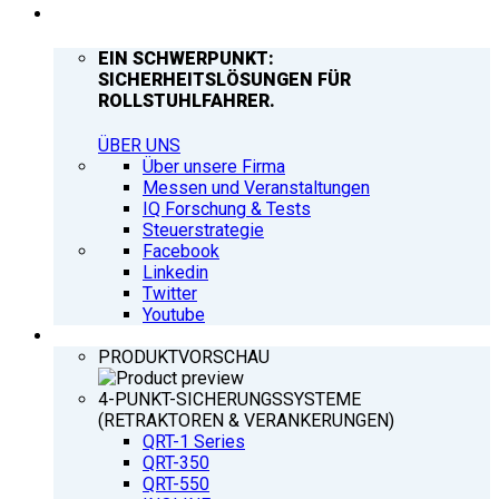
UNTERNEHMEN
EIN SCHWERPUNKT:
SICHERHEITSLÖSUNGEN FÜR
ROLLSTUHLFAHRER.
ÜBER UNS
Über unsere Firma
Messen und Veranstaltungen
IQ Forschung & Tests
Steuerstrategie
Facebook
Linkedin
Twitter
Youtube
PRODUKTE
PRODUKTVORSCHAU
4-PUNKT-SICHERUNGSSYSTEME
(RETRAKTOREN & VERANKERUNGEN)
QRT-1 Series
QRT-350
QRT-550