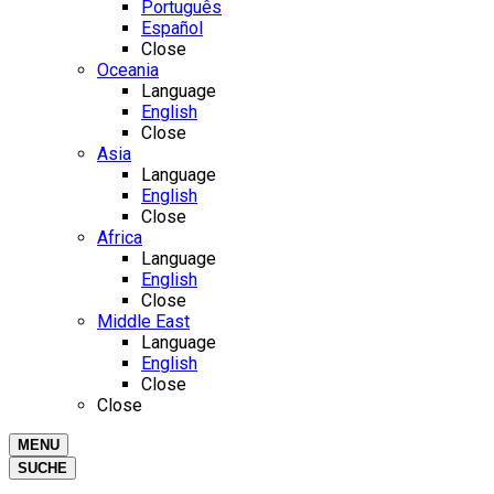
Português
Español
Close
Oceania
Language
English
Close
Asia
Language
English
Close
Africa
Language
English
Close
Middle East
Language
English
Close
Close
MENU
SUCHE