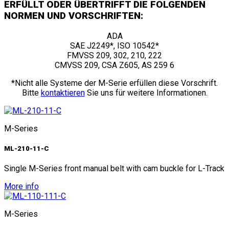
ERFÜLLT ODER ÜBERTRIFFT DIE FOLGENDEN
NORMEN UND VORSCHRIFTEN:
ADA
SAE J2249*, ISO 10542*
FMVSS 209, 302, 210, 222
CMVSS 209, CSA Z605, AS 259 6
*Nicht alle Systeme der M-Serie erfüllen diese Vorschrift.
Bitte
kontaktieren
Sie uns für weitere Informationen.
M-Series
ML-210-11-C
Single M-Series front manual belt with cam buckle for L-Track
More info
M-Series