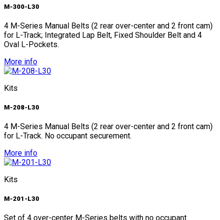
M-300-L30
4 M-Series Manual Belts (2 rear over-center and 2 front cam)
for L-Track; Integrated Lap Belt, Fixed Shoulder Belt and 4
Oval L-Pockets.
More info
Kits
M-208-L30
4 M-Series Manual Belts (2 rear over-center and 2 front cam)
for L-Track. No occupant securement.
More info
Kits
M-201-L30
Set of 4 over-center M-Series belts with no occupant