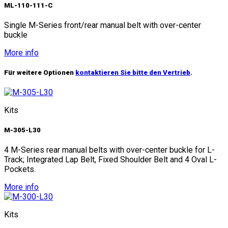
ML-110-111-C
Single M-Series front/rear manual belt with over-center
buckle
More info
Für weitere Optionen
kontaktieren Sie bitte den Vertrieb
.
Kits
M-305-L30
4 M-Series rear manual belts with over-center buckle for L-
Track; Integrated Lap Belt, Fixed Shoulder Belt and 4 Oval L-
Pockets.
More info
Kits