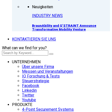
Neuigkeiten
INDUSTRY NEWS
BraunAbility and Q’STRAINT Announce
Transformative Mobility Venture
KONTAKTIEREN SIE UNS
What can we find for you?
UNTERNEHMEN
Über unsere Firma
Messen und Veranstaltungen
IQ Forschung & Tests
Steuerstrategie
Facebook
Linkedin
Twitter
Youtube
PRODUKTE
4-Point Securement Systems