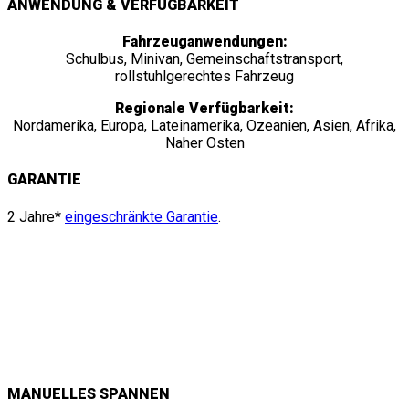
ANWENDUNG & VERFÜGBARKEIT
Fahrzeuganwendungen:
Schulbus, Minivan, Gemeinschaftstransport,
rollstuhlgerechtes Fahrzeug
Regionale Verfügbarkeit:
Nordamerika, Europa, Lateinamerika, Ozeanien, Asien, Afrika,
Naher Osten
GARANTIE
2 Jahre*
eingeschränkte Garantie
.
M-Series -EIGENSCHAFTEN UND
DETAILS
MANUELLES SPANNEN