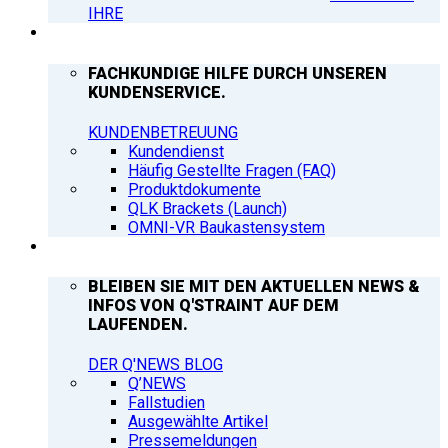
IHRE
SUPPORT
FACHKUNDIGE HILFE DURCH UNSEREN
KUNDENSERVICE.
KUNDENBETREUUNG
Kundendienst
Häufig Gestellte Fragen (FAQ)
Produktdokumente
QLK Brackets (Launch)
OMNI-VR Baukastensystem
Q’NEWS
BLEIBEN SIE MIT DEN AKTUELLEN NEWS &
INFOS VON Q'STRAINT AUF DEM
LAUFENDEN.
DER Q'NEWS BLOG
Q’NEWS
Fallstudien
Ausgewählte Artikel
Pressemeldungen