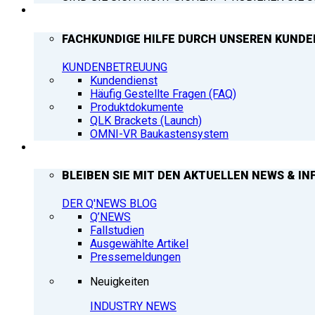
SUPPORT
FACHKUNDIGE HILFE DURCH UNSEREN KUNDE
KUNDENBETREUUNG
Kundendienst
Häufig Gestellte Fragen (FAQ)
Produktdokumente
QLK Brackets (Launch)
OMNI-VR Baukastensystem
Q’NEWS
BLEIBEN SIE MIT DEN AKTUELLEN NEWS & IN
DER Q'NEWS BLOG
Q’NEWS
Fallstudien
Ausgewählte Artikel
Pressemeldungen
Neuigkeiten
INDUSTRY NEWS