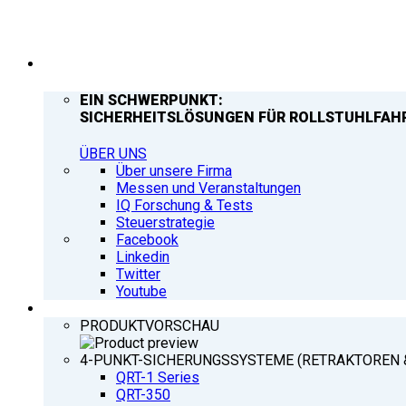
UNTERNEHMEN
EIN SCHWERPUNKT:
SICHERHEITSLÖSUNGEN FÜR ROLLSTUHLFAH
ÜBER UNS
Über unsere Firma
Messen und Veranstaltungen
IQ Forschung & Tests
Steuerstrategie
Facebook
Linkedin
Twitter
Youtube
PRODUKTE
PRODUKTVORSCHAU
4-PUNKT-SICHERUNGSSYSTEME (RETRAKTOREN 
QRT-1 Series
QRT-350