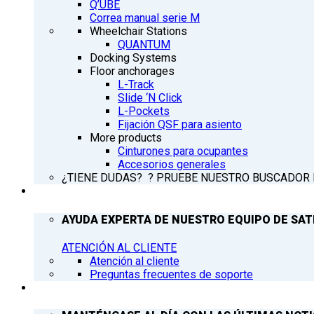
Q’UBE
Correa manual serie M
Wheelchair Stations
QUANTUM
Docking Systems
Floor anchorages
L-Track
Slide ‘N Click
L-Pockets
Fijación QSF para asiento
More products
Cinturones para ocupantes
Accesorios generales
¿TIENE DUDAS? ? PRUEBE NUESTRO BUSCADOR
ATENCIÓN AL CLIENTE
AYUDA EXPERTA DE NUESTRO EQUIPO DE SAT
ATENCIÓN AL CLIENTE
Atención al cliente
Preguntas frecuentes de soporte
Q’NEWS