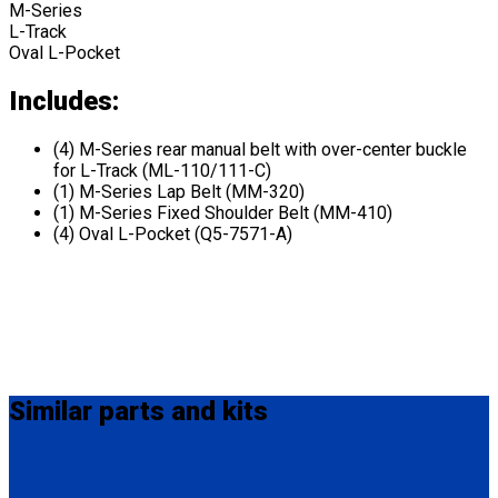
M-Series
L-Track
Oval L-Pocket
Includes:
(4) M-Series rear manual belt with over-center buckle
for L-Track (ML-110/111-C)
(1) M-Series Lap Belt (MM-320)
(1) M-Series Fixed Shoulder Belt (MM-410)
(4) Oval L-Pocket (Q5-7571-A)
Similar
parts and kits