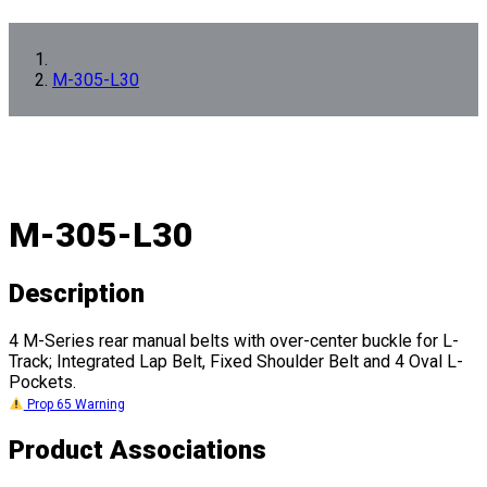
M-305-L30
M-305-L30
Description
4 M-Series rear manual belts with over-center buckle for L-
Track; Integrated Lap Belt, Fixed Shoulder Belt and 4 Oval L-
Pockets.
Prop 65 Warning
Product Associations