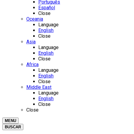
Português
Español
Close
Oceania
Language
English
Close
Asia
Language
English
Close
Africa
Language
English
Close
Middle East
Language
English
Close
Close
MENU
BUSCAR