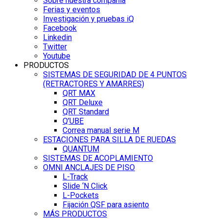
Sobre nuestra compañía
Ferias y eventos
Investigación y pruebas iQ
Facebook
Linkedin
Twitter
Youtube
PRODUCTOS
SISTEMAS DE SEGURIDAD DE 4 PUNTOS
(RETRACTORES Y AMARRES)
QRT MAX
QRT Deluxe
QRT Standard
Q’UBE
Correa manual serie M
ESTACIONES PARA SILLA DE RUEDAS
QUANTUM
SISTEMAS DE ACOPLAMIENTO
OMNI ANCLAJES DE PISO
L-Track
Slide ‘N Click
L-Pockets
Fijación QSF para asiento
MÁS PRODUCTOS