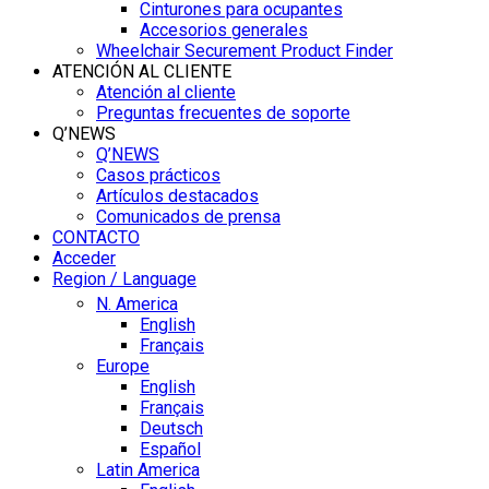
Cinturones para ocupantes
Accesorios generales
Wheelchair Securement Product Finder
ATENCIÓN AL CLIENTE
Atención al cliente
Preguntas frecuentes de soporte
Q’NEWS
Q’NEWS
Casos prácticos
Artículos destacados
Comunicados de prensa
CONTACTO
Acceder
Region / Language
N. America
English
Français
Europe
English
Français
Deutsch
Español
Latin America