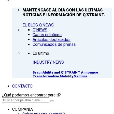
MANTÉNGASE AL DÍA CON LAS ÚLTIMAS
NOTICIAS E INFORMACIÓN DE Q'STRAINT.
EL BLOG Q'NEWS
Q’NEWS
Casos prácticos
Artículos destacados
Comunicados de prensa
Lo último
INDUSTRY NEWS
BraunAbility and Q’STRAINT Announce
Transformative Mobility Venture
CONTACTO
¿Qué podemos encontrar para ti?
COMPAÑÍA