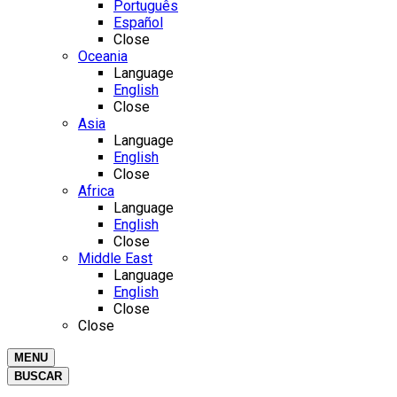
Português
Español
Close
Oceania
Language
English
Close
Asia
Language
English
Close
Africa
Language
English
Close
Middle East
Language
English
Close
Close
MENU
BUSCAR