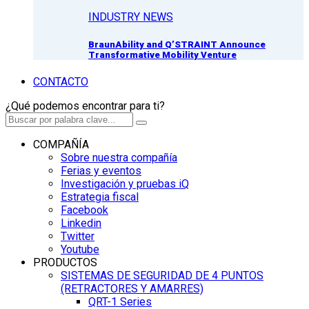
INDUSTRY NEWS
BraunAbility and Q’STRAINT Announce
Transformative Mobility Venture
CONTACTO
¿Qué podemos encontrar para ti?
COMPAÑÍA
Sobre nuestra compañía
Ferias y eventos
Investigación y pruebas iQ
Estrategia fiscal
Facebook
Linkedin
Twitter
Youtube
PRODUCTOS
SISTEMAS DE SEGURIDAD DE 4 PUNTOS
(RETRACTORES Y AMARRES)
QRT-1 Series