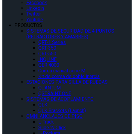
Facebook
Linkedin
Twitter
Youtube
PRODUCTOS
SISTEMAS DE SEGURIDAD DE 4 PUNTOS
(RETRACTORES Y AMARRES)
QRT-1 Series
QRT-350
QRT-550
INQLINE
QER 4000
Correa manual serie M
Kit de correa de doble inercia
ESTACIONES PARA SILLA DE RUEDAS
QUANTUM
QSTRAINT ONE
SISTEMAS DE ACOPLAMIENTO
QLK
QLK Brackets (Launch)
OMNI ANCLAJES DE PISO
L-Track
Slide ‘N Click
L-Pockets