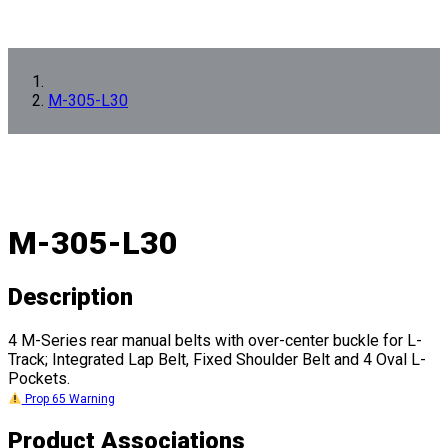
M-305-L30
M-305-L30
Description
4 M-Series rear manual belts with over-center buckle for L-
Track; Integrated Lap Belt, Fixed Shoulder Belt and 4 Oval L-
Pockets.
Prop 65 Warning
Product Associations