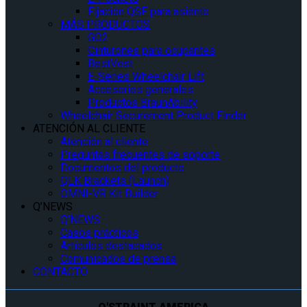
Fijación QSF para asiento
MÁS PRODUCTOS
GO2
Cinturones para ocupantes
BestVest
E-Series Wheelchair Lift
Accesorios generales
Productos BraunAbility
Wheelchair Securement Product Finder
ATENCIÓN AL CLIENTE
Atención al cliente
Preguntas frecuentes de soporte
Documentos del producto
QLK Brackets (Launch)
OMNI-VR Kit Builder
Q’NEWS
Q’NEWS
Casos prácticos
Artículos destacados
Comunicados de prensa
CONTACTO