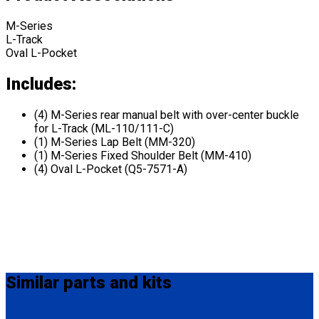
M-Series
L-Track
Oval L-Pocket
Includes:
(4) M-Series rear manual belt with over-center buckle
for L-Track (ML-110/111-C)
(1) M-Series Lap Belt (MM-320)
(1) M-Series Fixed Shoulder Belt (MM-410)
(4) Oval L-Pocket (Q5-7571-A)
Similar
parts and kits