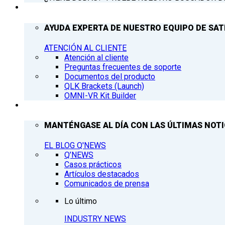
ATENCIÓN AL CLIENTE
AYUDA EXPERTA DE NUESTRO EQUIPO DE SAT
ATENCIÓN AL CLIENTE
Atención al cliente
Preguntas frecuentes de soporte
Documentos del producto
QLK Brackets (Launch)
OMNI-VR Kit Builder
Q’NEWS
MANTÉNGASE AL DÍA CON LAS ÚLTIMAS NOTIC
EL BLOG Q'NEWS
Q’NEWS
Casos prácticos
Artículos destacados
Comunicados de prensa
Lo último
INDUSTRY NEWS