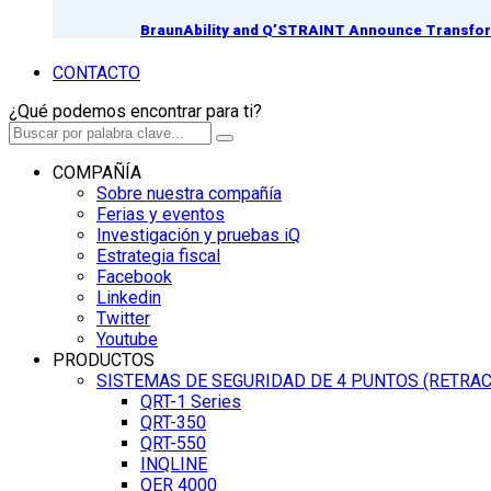
BraunAbility and Q’STRAINT Announce Transform
CONTACTO
¿Qué podemos encontrar para ti?
COMPAÑÍA
Sobre nuestra compañía
Ferias y eventos
Investigación y pruebas iQ
Estrategia fiscal
Facebook
Linkedin
Twitter
Youtube
PRODUCTOS
SISTEMAS DE SEGURIDAD DE 4 PUNTOS (RETRA
QRT-1 Series
QRT-350
QRT-550
INQLINE
QER 4000