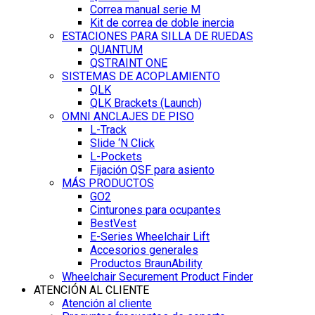
Correa manual serie M
Kit de correa de doble inercia
ESTACIONES PARA SILLA DE RUEDAS
QUANTUM
QSTRAINT ONE
SISTEMAS DE ACOPLAMIENTO
QLK
QLK Brackets (Launch)
OMNI ANCLAJES DE PISO
L-Track
Slide ‘N Click
L-Pockets
Fijación QSF para asiento
MÁS PRODUCTOS
GO2
Cinturones para ocupantes
BestVest
E-Series Wheelchair Lift
Accesorios generales
Productos BraunAbility
Wheelchair Securement Product Finder
ATENCIÓN AL CLIENTE
Atención al cliente