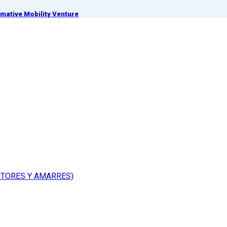
ative Mobility Venture
CTORES Y AMARRES)