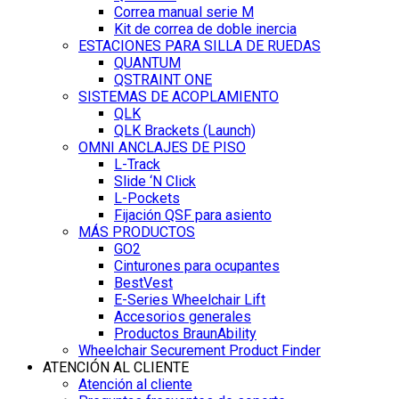
Correa manual serie M
Kit de correa de doble inercia
ESTACIONES PARA SILLA DE RUEDAS
QUANTUM
QSTRAINT ONE
SISTEMAS DE ACOPLAMIENTO
QLK
QLK Brackets (Launch)
OMNI ANCLAJES DE PISO
L-Track
Slide ‘N Click
L-Pockets
Fijación QSF para asiento
MÁS PRODUCTOS
GO2
Cinturones para ocupantes
BestVest
E-Series Wheelchair Lift
Accesorios generales
Productos BraunAbility
Wheelchair Securement Product Finder
ATENCIÓN AL CLIENTE
Atención al cliente