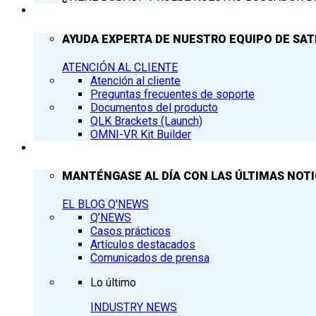
ATENCIÓN AL CLIENTE
AYUDA EXPERTA DE NUESTRO EQUIPO DE SAT
ATENCIÓN AL CLIENTE
Atención al cliente
Preguntas frecuentes de soporte
Documentos del producto
QLK Brackets (Launch)
OMNI-VR Kit Builder
Q’NEWS
MANTÉNGASE AL DÍA CON LAS ÚLTIMAS NOTIC
EL BLOG Q'NEWS
Q’NEWS
Casos prácticos
Artículos destacados
Comunicados de prensa
Lo último
INDUSTRY NEWS