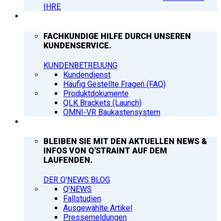
IHRE
SUPPORT
FACHKUNDIGE HILFE DURCH UNSEREN
KUNDENSERVICE.
KUNDENBETREUUNG
Kundendienst
Häufig Gestellte Fragen (FAQ)
Produktdokumente
QLK Brackets (Launch)
OMNI-VR Baukastensystem
Q’NEWS
BLEIBEN SIE MIT DEN AKTUELLEN NEWS &
INFOS VON Q'STRAINT AUF DEM
LAUFENDEN.
DER Q'NEWS BLOG
Q’NEWS
Fallstudien
Ausgewählte Artikel
Pressemeldungen