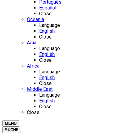
Português
Español
Close
Oceania
Language
English
Close
Asia
Language
English
Close
Africa
Language
English
Close
Middle East
Language
English
Close
Close
MENU
SUCHE