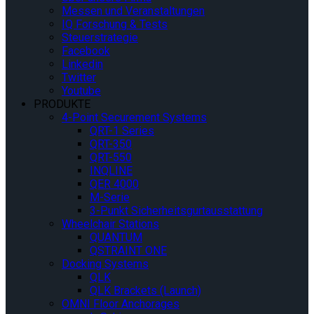
Messen und Veranstaltungen
IQ Forschung & Tests
Steuerstrategie
Facebook
Linkedin
Twitter
Youtube
PRODUKTE
4-Point Securement Systems
QRT-1 Series
QRT-350
QRT-550
INQLINE
QER 4000
M-Serie
3-Punkt Sicherheitsgurtausstattung
Wheelchair Stations
QUANTUM
QSTRAINT ONE
Docking Systems
QLK
QLK Brackets (Launch)
OMNI Floor Anchorages