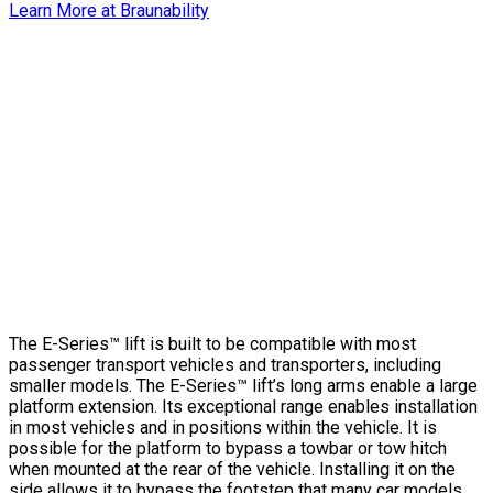
Learn More at Braunability
E-SERIES
Features
&
Details
Vehicle compatibility for the E-Series™ lift
The E-Series™ lift is built to be compatible with most
passenger transport vehicles and transporters, including
smaller models. The E-Series™ lift’s long arms enable a large
platform extension. Its exceptional range enables installation
in most vehicles and in positions within the vehicle. It is
possible for the platform to bypass a towbar or tow hitch
when mounted at the rear of the vehicle. Installing it on the
side allows it to bypass the footstep that many car models