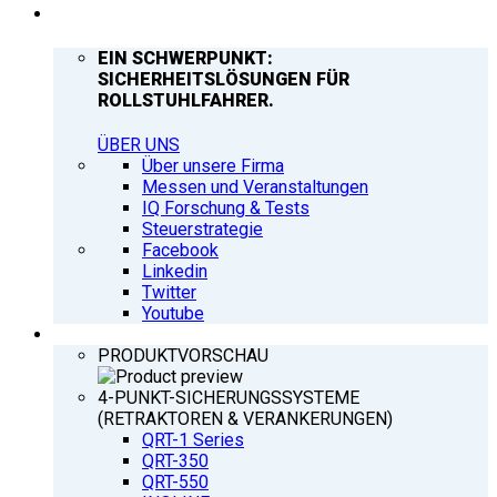
UNTERNEHMEN
EIN SCHWERPUNKT:
SICHERHEITSLÖSUNGEN FÜR
ROLLSTUHLFAHRER.
ÜBER UNS
Über unsere Firma
Messen und Veranstaltungen
IQ Forschung & Tests
Steuerstrategie
Facebook
Linkedin
Twitter
Youtube
PRODUKTE
PRODUKTVORSCHAU
4-PUNKT-SICHERUNGSSYSTEME
(RETRAKTOREN & VERANKERUNGEN)
QRT-1 Series
QRT-350
QRT-550