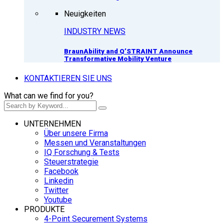
Neuigkeiten
INDUSTRY NEWS
BraunAbility and Q’STRAINT Announce
Transformative Mobility Venture
KONTAKTIEREN SIE UNS
What can we find for you?
UNTERNEHMEN
Über unsere Firma
Messen und Veranstaltungen
IQ Forschung & Tests
Steuerstrategie
Facebook
Linkedin
Twitter
Youtube
PRODUKTE
4-Point Securement Systems