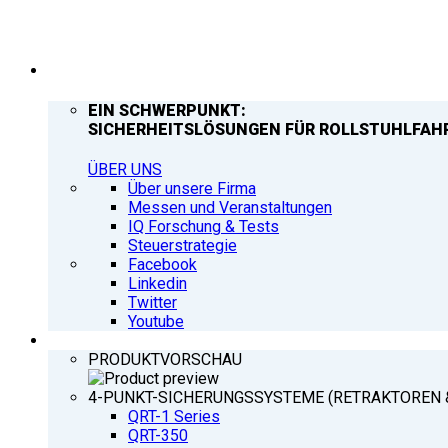
UNTERNEHMEN
EIN SCHWERPUNKT:
SICHERHEITSLÖSUNGEN FÜR ROLLSTUHLFAH
ÜBER UNS
Über unsere Firma
Messen und Veranstaltungen
IQ Forschung & Tests
Steuerstrategie
Facebook
Linkedin
Twitter
Youtube
PRODUKTE
PRODUKTVORSCHAU
4-PUNKT-SICHERUNGSSYSTEME (RETRAKTOREN 
QRT-1 Series
QRT-350