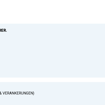
RER.
& VERANKERUNGEN)