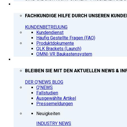
SUPPORT
FACHKUNDIGE HILFE DURCH UNSEREN KUNDE
KUNDENBETREUUNG
Kundendienst
Häufig Gestellte Fragen (FAQ)
Produktdokumente
QLK Brackets (Launch)
OMNI-VR Baukastensystem
Q’NEWS
BLEIBEN SIE MIT DEN AKTUELLEN NEWS & IN
DER Q'NEWS BLOG
Q’NEWS
Fallstudien
Ausgewählte Artikel
Pressemeldungen
Neuigkeiten
INDUSTRY NEWS