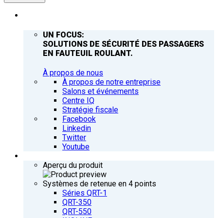
ENTREPRISE
UN FOCUS:
SOLUTIONS DE SÉCURITÉ DES PASSAGERS
EN FAUTEUIL ROULANT.
À propos de nous
À propos de notre entreprise
Salons et événements
Centre IQ
Stratégie fiscale
Facebook
Linkedin
Twitter
Youtube
PRODUITS
Aperçu du produit
Systèmes de retenue en 4 points
Séries QRT-1
QRT-350
QRT-550