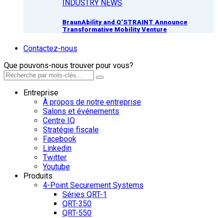
INDUSTRY NEWS
BraunAbility and Q’STRAINT Announce
Transformative Mobility Venture
Contactez-nous
Que pouvons-nous trouver pour vous?
Entreprise
À propos de notre entreprise
Salons et événements
Centre IQ
Stratégie fiscale
Facebook
Linkedin
Twitter
Youtube
Produits
4-Point Securement Systems
Séries QRT-1
QRT-350
QRT-550