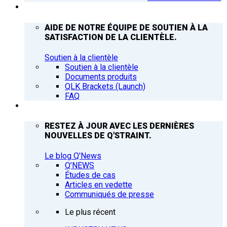
ASSISTANCE
AIDE DE NOTRE ÉQUIPE DE SOUTIEN À LA
SATISFACTION DE LA CLIENTÈLE.
Soutien à la clientèle
Soutien à la clientèle
Documents produits
QLK Brackets (Launch)
FAQ
Q’NEWS
RESTEZ À JOUR AVEC LES DERNIÈRES
NOUVELLES DE Q'STRAINT.
Le blog Q'News
Q’NEWS
Études de cas
Articles en vedette
Communiqués de presse
Le plus récent