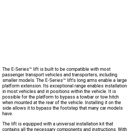
E-SERIES
Features
&
Details
Vehicle compatibility for the E-Series™ lift
The E-Series™ lift is built to be compatible with most
passenger transport vehicles and transporters, including
smaller models. The E-Series™ lift’s long arms enable a large
platform extension. Its exceptional range enables installation
in most vehicles and in positions within the vehicle. It is
possible for the platform to bypass a towbar or tow hitch
when mounted at the rear of the vehicle. Installing it on the
side allows it to bypass the footstep that many car models
have.
The lift is equipped with a universal installation kit that
contains all the necessary components and instructions. With