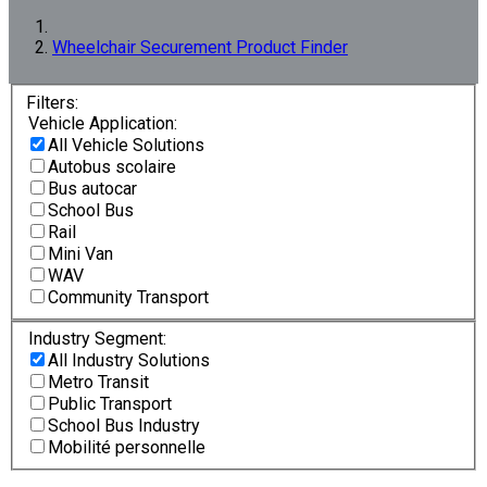
Wheelchair Securement Product Finder
Filters:
Vehicle Application:
All Vehicle Solutions
Autobus scolaire
Bus autocar
School Bus
Rail
Mini Van
WAV
Community Transport
Industry Segment:
All Industry Solutions
Metro Transit
Public Transport
School Bus Industry
Mobilité personnelle