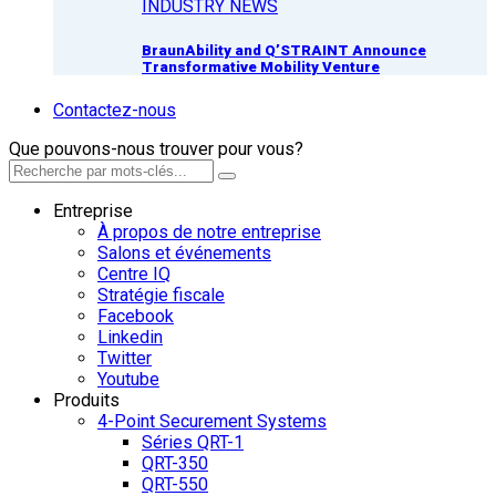
INDUSTRY NEWS
BraunAbility and Q’STRAINT Announce
Transformative Mobility Venture
Contactez-nous
Que pouvons-nous trouver pour vous?
Entreprise
À propos de notre entreprise
Salons et événements
Centre IQ
Stratégie fiscale
Facebook
Linkedin
Twitter
Youtube
Produits
4-Point Securement Systems
Séries QRT-1
QRT-350
QRT-550