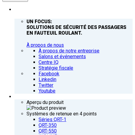
ENTREPRISE
UN FOCUS:
SOLUTIONS DE SÉCURITÉ DES PASSAGERS
EN FAUTEUIL ROULANT.
À propos de nous
À propos de notre entreprise
Salons et événements
Centre IQ
Stratégie fiscale
Facebook
Linkedin
Twitter
Youtube
PRODUITS
Aperçu du produit
Systèmes de retenue en 4 points
Séries QRT-1
QRT-350
QRT-550