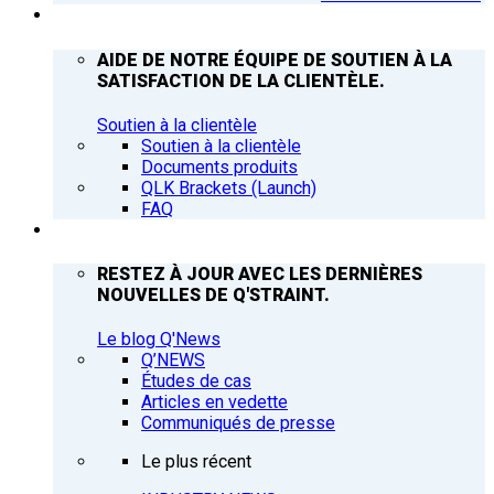
ASSISTANCE
AIDE DE NOTRE ÉQUIPE DE SOUTIEN À LA
SATISFACTION DE LA CLIENTÈLE.
Soutien à la clientèle
Soutien à la clientèle
Documents produits
QLK Brackets (Launch)
FAQ
Q’NEWS
RESTEZ À JOUR AVEC LES DERNIÈRES
NOUVELLES DE Q'STRAINT.
Le blog Q'News
Q’NEWS
Études de cas
Articles en vedette
Communiqués de presse
Le plus récent