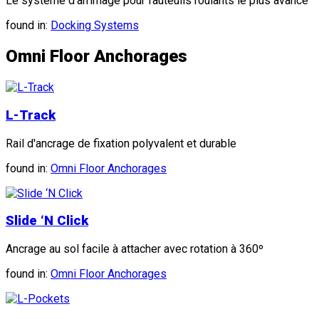
Le système d'arrimage pour fauteuils roulants le plus avancé
found in:
Docking Systems
Omni Floor Anchorages
L-Track
Rail d'ancrage de fixation polyvalent et durable
found in:
Omni Floor Anchorages
Slide ‘N Click
Ancrage au sol facile à attacher avec rotation à 360º
found in:
Omni Floor Anchorages