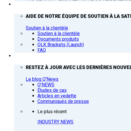
ASSISTANCE
AIDE DE NOTRE ÉQUIPE DE SOUTIEN À LA SAT
Soutien à la clientèle
Soutien à la clientèle
Documents produits
QLK Brackets (Launch)
FAQ
Q’NEWS
RESTEZ À JOUR AVEC LES DERNIÈRES NOUVEL
Le blog Q'News
Q’NEWS
Études de cas
Articles en vedette
Communiqués de presse
Le plus récent
INDUSTRY NEWS