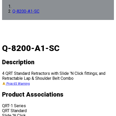
Q-8200-A1-SC
Q-8200-A1-SC
Description
4 QRT Standard Retractors with Slide 'N Click fittings; and
Retractable Lap & Shoulder Belt Combo
Prop 65 Warning
Product Associations
QRT-1 Series
QRT Standard
Slide 'N Click