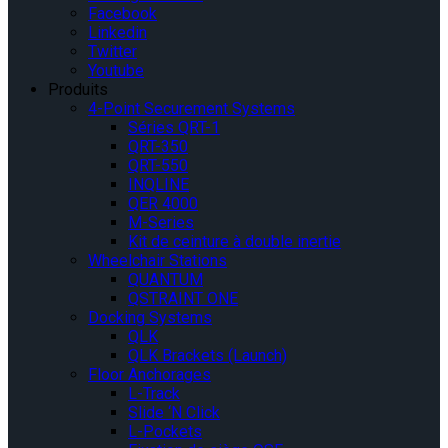
Facebook
Linkedin
Twitter
Youtube
Produits
4-Point Securement Systems
Séries QRT-1
QRT-350
QRT-550
INQLINE
QER 4000
M-Series
Kit de ceinture à double inertie
Wheelchair Stations
QUANTUM
QSTRAINT ONE
Docking Systems
QLK
QLK Brackets (Launch)
Floor Anchorages
L-Track
Slide ‘N Click
L-Pockets