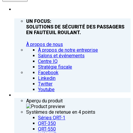
ENTREPRISE
UN FOCUS:
SOLUTIONS DE SÉCURITÉ DES PASSAGERS
EN FAUTEUIL ROULANT.
À propos de nous
À propos de notre entreprise
Salons et événements
Centre IQ
Stratégie fiscale
Facebook
Linkedin
Twitter
Youtube
PRODUITS
Aperçu du produit
Systèmes de retenue en 4 points
Séries QRT-1
QRT-350
QRT-550