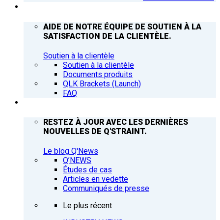
ASSISTANCE
AIDE DE NOTRE ÉQUIPE DE SOUTIEN À LA
SATISFACTION DE LA CLIENTÈLE.
Soutien à la clientèle
Soutien à la clientèle
Documents produits
QLK Brackets (Launch)
FAQ
Q’NEWS
RESTEZ À JOUR AVEC LES DERNIÈRES
NOUVELLES DE Q'STRAINT.
Le blog Q'News
Q’NEWS
Études de cas
Articles en vedette
Communiqués de presse
Le plus récent