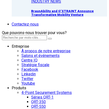
INDUSTRY NEWS
BraunAbility and Q’STRAINT Announce
Transformative Mobility Venture
Contactez-nous
Que pouvons-nous trouver pour vous?
Entreprise
À propos de notre entreprise
Salons et événements
Centre IQ
Stratégie fiscale
Facebook
Linkedin
Twitter
Youtube
Produits
4-Point Securement Systems
Séries QRT-1
QRT-350
QRT-550