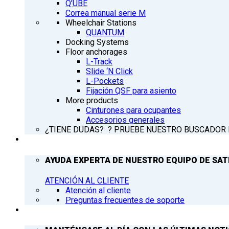
Q’UBE
Correa manual serie M
Wheelchair Stations
QUANTUM
Docking Systems
Floor anchorages
L-Track
Slide ‘N Click
L-Pockets
Fijación QSF para asiento
More products
Cinturones para ocupantes
Accesorios generales
¿TIENE DUDAS? ? PRUEBE NUESTRO BUSCADOR
ATENCIÓN AL CLIENTE
AYUDA EXPERTA DE NUESTRO EQUIPO DE SAT
ATENCIÓN AL CLIENTE
Atención al cliente
Preguntas frecuentes de soporte
Q’NEWS