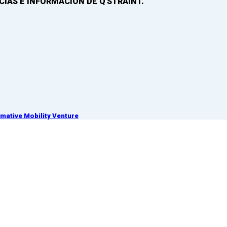
IAS E INFORMACIÓN DE Q'STRAINT.
ative Mobility Venture