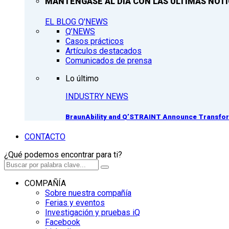
MANTÉNGASE AL DÍA CON LAS ÚLTIMAS NOTIC
EL BLOG Q'NEWS
Q’NEWS
Casos prácticos
Artículos destacados
Comunicados de prensa
Lo último
INDUSTRY NEWS
BraunAbility and Q’STRAINT Announce Transform
CONTACTO
¿Qué podemos encontrar para ti?
COMPAÑÍA
Sobre nuestra compañía
Ferias y eventos
Investigación y pruebas iQ
Facebook