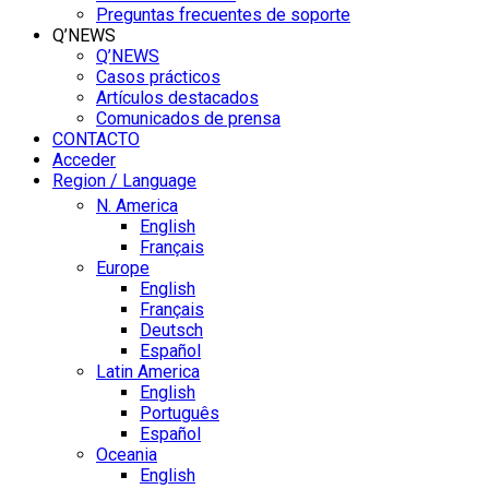
Preguntas frecuentes de soporte
Q’NEWS
Q’NEWS
Casos prácticos
Artículos destacados
Comunicados de prensa
CONTACTO
Acceder
Region / Language
N. America
English
Français
Europe
English
Français
Deutsch
Español
Latin America
English
Português
Español
Oceania
English