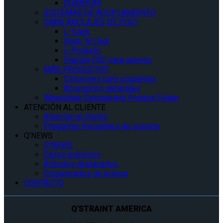
QUANTUM
SISTEMAS DE ACOPLAMIENTO
OMNI ANCLAJES DE PISO
L-Track
Slide ‘N Click
L-Pockets
Fijación QSF para asiento
MÁS PRODUCTOS
Cinturones para ocupantes
Accesorios generales
Wheelchair Securement Product Finder
ATENCIÓN AL CLIENTE
Atención al cliente
Preguntas frecuentes de soporte
Q’NEWS
Q’NEWS
Casos prácticos
Artículos destacados
Comunicados de prensa
CONTACTO
Q'STRAINT AMERICA