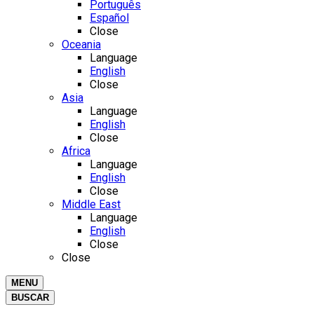
Português
Español
Close
Oceania
Language
English
Close
Asia
Language
English
Close
Africa
Language
English
Close
Middle East
Language
English
Close
Close
MENU
BUSCAR