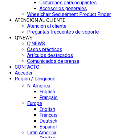
Cinturones para ocupantes
Accesorios generales
Wheelchair Securement Product Finder
ATENCIÓN AL CLIENTE
Atención al cliente
Preguntas frecuentes de soporte
Q’NEWS
Q’NEWS
Casos prácticos
Artículos destacados
Comunicados de prensa
CONTACTO
Acceder
Region / Language
N. America
English
Français
Europe
English
Français
Deutsch
Español
Latin America