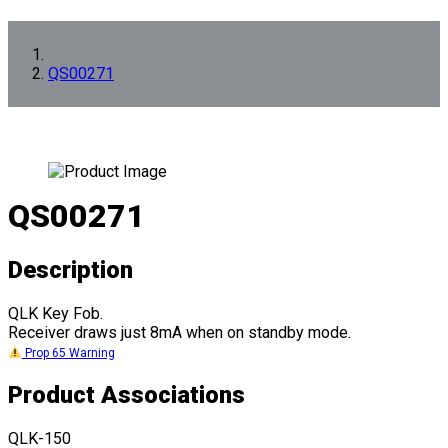
QS00271
QS00271
Description
QLK Key Fob.
Receiver draws just 8mA when on standby mode.
Prop 65 Warning
Product Associations
QLK-150