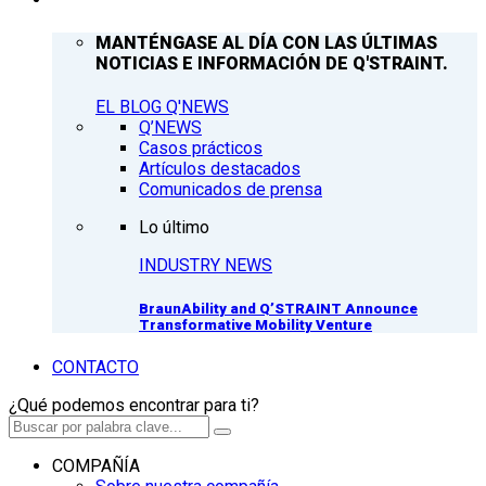
MANTÉNGASE AL DÍA CON LAS ÚLTIMAS
NOTICIAS E INFORMACIÓN DE Q'STRAINT.
EL BLOG Q'NEWS
Q’NEWS
Casos prácticos
Artículos destacados
Comunicados de prensa
Lo último
INDUSTRY NEWS
BraunAbility and Q’STRAINT Announce
Transformative Mobility Venture
CONTACTO
¿Qué podemos encontrar para ti?
COMPAÑÍA