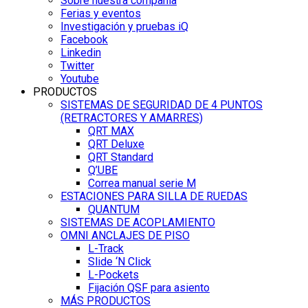
Sobre nuestra compañía
Ferias y eventos
Investigación y pruebas iQ
Facebook
Linkedin
Twitter
Youtube
PRODUCTOS
SISTEMAS DE SEGURIDAD DE 4 PUNTOS
(RETRACTORES Y AMARRES)
QRT MAX
QRT Deluxe
QRT Standard
Q’UBE
Correa manual serie M
ESTACIONES PARA SILLA DE RUEDAS
QUANTUM
SISTEMAS DE ACOPLAMIENTO
OMNI ANCLAJES DE PISO
L-Track
Slide ‘N Click
L-Pockets
Fijación QSF para asiento
MÁS PRODUCTOS