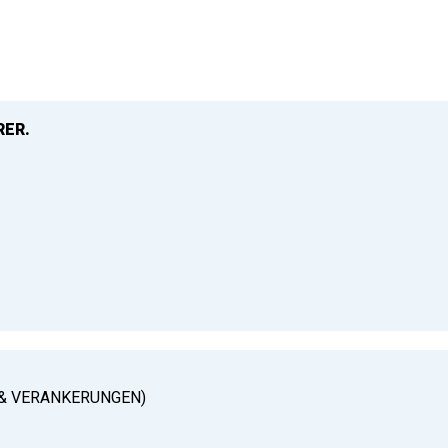
RER.
& VERANKERUNGEN)