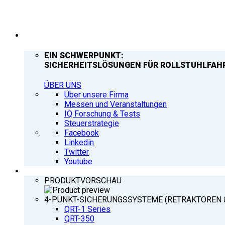
UNTERNEHMEN
EIN SCHWERPUNKT:
SICHERHEITSLÖSUNGEN FÜR ROLLSTUHLFAH
ÜBER UNS
Über unsere Firma
Messen und Veranstaltungen
IQ Forschung & Tests
Steuerstrategie
Facebook
Linkedin
Twitter
Youtube
PRODUKTE
PRODUKTVORSCHAU
4-PUNKT-SICHERUNGSSYSTEME (RETRAKTOREN 
QRT-1 Series
QRT-350