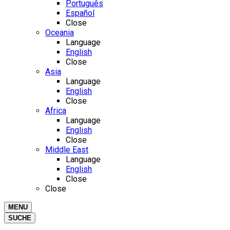
Português
Español
Close
Oceania
Language
English
Close
Asia
Language
English
Close
Africa
Language
English
Close
Middle East
Language
English
Close
Close
MENU
SUCHE