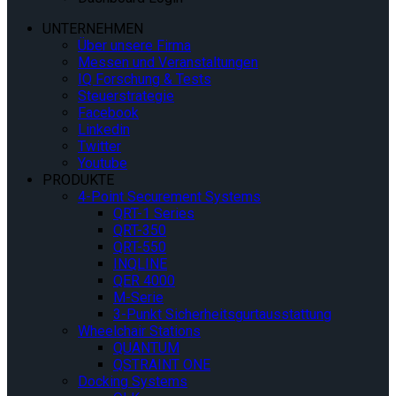
UNTERNEHMEN
Über unsere Firma
Messen und Veranstaltungen
IQ Forschung & Tests
Steuerstrategie
Facebook
Linkedin
Twitter
Youtube
PRODUKTE
4-Point Securement Systems
QRT-1 Series
QRT-350
QRT-550
INQLINE
QER 4000
M-Serie
3-Punkt Sicherheitsgurtausstattung
Wheelchair Stations
QUANTUM
QSTRAINT ONE
Docking Systems