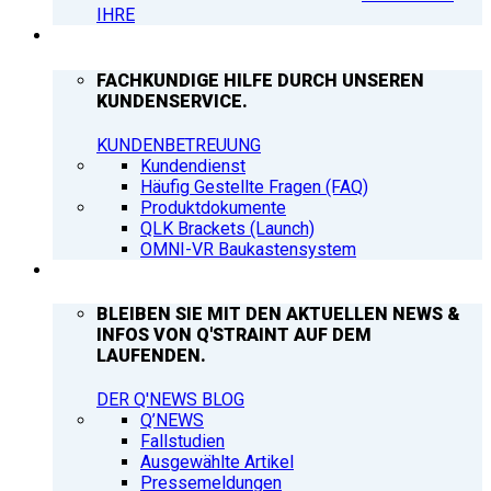
IHRE
SUPPORT
FACHKUNDIGE HILFE DURCH UNSEREN
KUNDENSERVICE.
KUNDENBETREUUNG
Kundendienst
Häufig Gestellte Fragen (FAQ)
Produktdokumente
QLK Brackets (Launch)
OMNI-VR Baukastensystem
Q’NEWS
BLEIBEN SIE MIT DEN AKTUELLEN NEWS &
INFOS VON Q'STRAINT AUF DEM
LAUFENDEN.
DER Q'NEWS BLOG
Q’NEWS
Fallstudien
Ausgewählte Artikel
Pressemeldungen