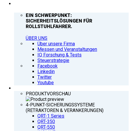
UNTERNEHMEN
EIN SCHWERPUNKT:
SICHERHEITSLÖSUNGEN FÜR
ROLLSTUHLFAHRER.
ÜBER UNS
Über unsere Firma
Messen und Veranstaltungen
IQ Forschung & Tests
Steuerstrategie
Facebook
Linkedin
Twitter
Youtube
PRODUKTE
PRODUKTVORSCHAU
4-PUNKT-SICHERUNGSSYSTEME
(RETRAKTOREN & VERANKERUNGEN)
QRT-1 Series
QRT-350
QRT-550