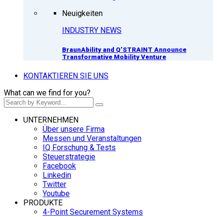
Neuigkeiten
INDUSTRY NEWS
BraunAbility and Q’STRAINT Announce
Transformative Mobility Venture
KONTAKTIEREN SIE UNS
What can we find for you?
UNTERNEHMEN
Über unsere Firma
Messen und Veranstaltungen
IQ Forschung & Tests
Steuerstrategie
Facebook
Linkedin
Twitter
Youtube
PRODUKTE
4-Point Securement Systems