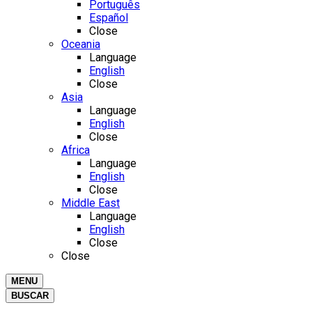
Português
Español
Close
Oceania
Language
English
Close
Asia
Language
English
Close
Africa
Language
English
Close
Middle East
Language
English
Close
Close
MENU
BUSCAR