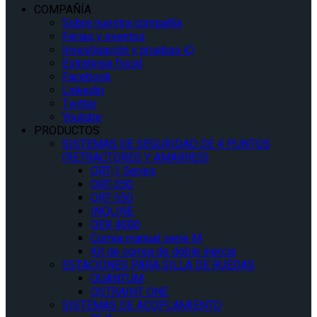
COMPAÑÍA
Sobre nuestra compañía
Ferias y eventos
Investigación y pruebas iQ
Estrategia fiscal
Facebook
Linkedin
Twitter
Youtube
PRODUCTOS
SISTEMAS DE SEGURIDAD DE 4 PUNTOS
(RETRACTORES Y AMARRES)
QRT-1 Series
QRT-350
QRT-550
INQLINE
QER 4000
Correa manual serie M
Kit de correa de doble inercia
ESTACIONES PARA SILLA DE RUEDAS
QUANTUM
QSTRAINT ONE
SISTEMAS DE ACOPLAMIENTO