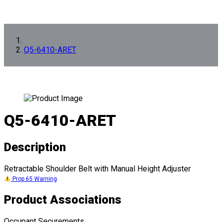
Q5-6410-ARET
Q5-6410-ARET
Description
Retractable Shoulder Belt with Manual Height Adjuster
Prop 65 Warning
Product Associations
Occupant Securements