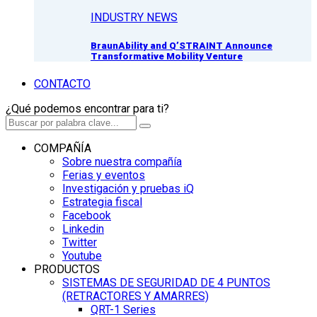
INDUSTRY NEWS
BraunAbility and Q’STRAINT Announce
Transformative Mobility Venture
CONTACTO
¿Qué podemos encontrar para ti?
COMPAÑÍA
Sobre nuestra compañía
Ferias y eventos
Investigación y pruebas iQ
Estrategia fiscal
Facebook
Linkedin
Twitter
Youtube
PRODUCTOS
SISTEMAS DE SEGURIDAD DE 4 PUNTOS
(RETRACTORES Y AMARRES)
QRT-1 Series