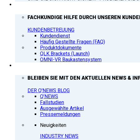
SUPPORT
FACHKUNDIGE HILFE DURCH UNSEREN KUNDE
KUNDENBETREUUNG
Kundendienst
Häufig Gestellte Fragen (FAQ)
Produktdokumente
QLK Brackets (Launch)
OMNI-VR Baukastensystem
Q’NEWS
BLEIBEN SIE MIT DEN AKTUELLEN NEWS & IN
DER Q'NEWS BLOG
Q’NEWS
Fallstudien
Ausgewählte Artikel
Pressemeldungen
Neuigkeiten
INDUSTRY NEWS