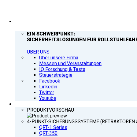
UNTERNEHMEN
EIN SCHWERPUNKT:
SICHERHEITSLÖSUNGEN FÜR ROLLSTUHLFAH
ÜBER UNS
Über unsere Firma
Messen und Veranstaltungen
IQ Forschung & Tests
Steuerstrategie
Facebook
Linkedin
Twitter
Youtube
PRODUKTE
PRODUKTVORSCHAU
4-PUNKT-SICHERUNGSSYSTEME (RETRAKTOREN 
QRT-1 Series
QRT-350