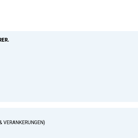
RER.
& VERANKERUNGEN)