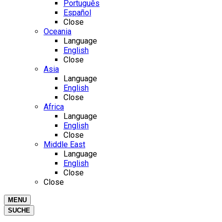
Português
Español
Close
Oceania
Language
English
Close
Asia
Language
English
Close
Africa
Language
English
Close
Middle East
Language
English
Close
Close
MENU
SUCHE