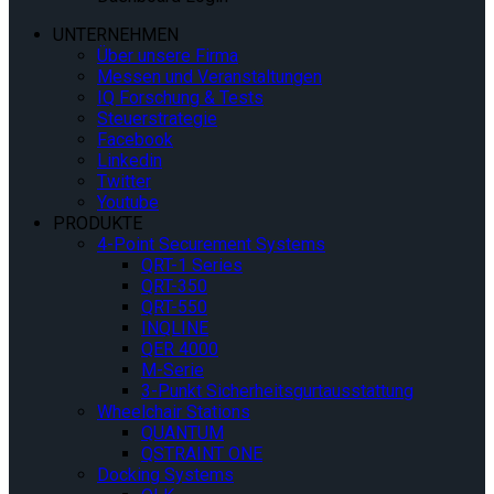
UNTERNEHMEN
Über unsere Firma
Messen und Veranstaltungen
IQ Forschung & Tests
Steuerstrategie
Facebook
Linkedin
Twitter
Youtube
PRODUKTE
4-Point Securement Systems
QRT-1 Series
QRT-350
QRT-550
INQLINE
QER 4000
M-Serie
3-Punkt Sicherheitsgurtausstattung
Wheelchair Stations
QUANTUM
QSTRAINT ONE
Docking Systems