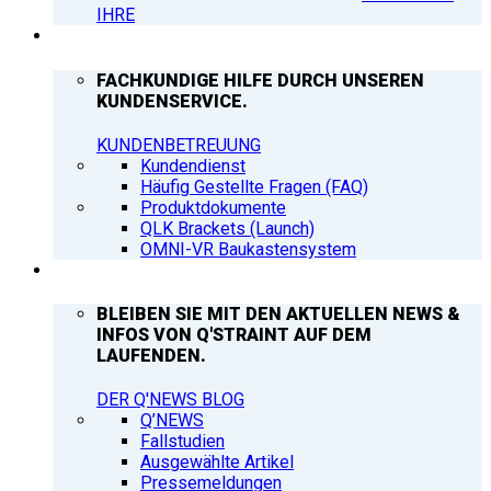
IHRE
SUPPORT
FACHKUNDIGE HILFE DURCH UNSEREN
KUNDENSERVICE.
KUNDENBETREUUNG
Kundendienst
Häufig Gestellte Fragen (FAQ)
Produktdokumente
QLK Brackets (Launch)
OMNI-VR Baukastensystem
Q’NEWS
BLEIBEN SIE MIT DEN AKTUELLEN NEWS &
INFOS VON Q'STRAINT AUF DEM
LAUFENDEN.
DER Q'NEWS BLOG
Q’NEWS
Fallstudien
Ausgewählte Artikel
Pressemeldungen