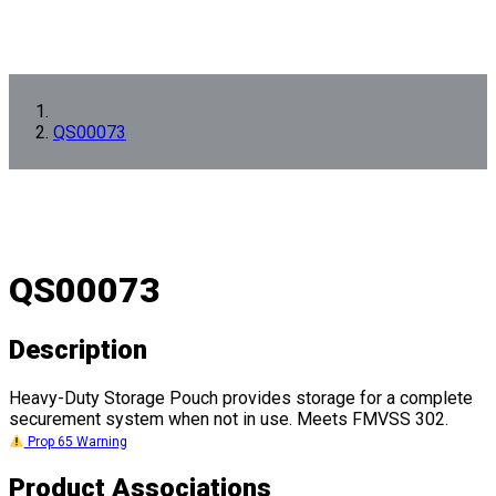
QS00073
QS00073
Description
Heavy-Duty Storage Pouch provides storage for a complete
securement system when not in use. Meets FMVSS 302.
Prop 65 Warning
Product Associations