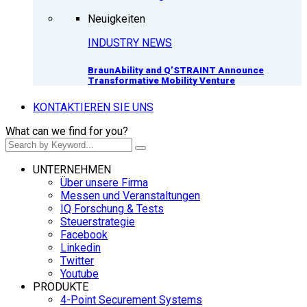
Neuigkeiten
INDUSTRY NEWS
BraunAbility and Q’STRAINT Announce
Transformative Mobility Venture
KONTAKTIEREN SIE UNS
What can we find for you?
UNTERNEHMEN
Über unsere Firma
Messen und Veranstaltungen
IQ Forschung & Tests
Steuerstrategie
Facebook
Linkedin
Twitter
Youtube
PRODUKTE
4-Point Securement Systems