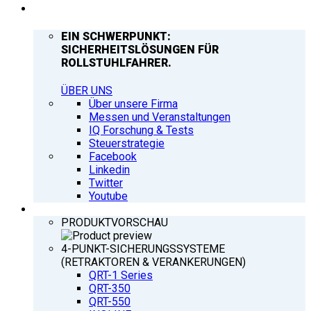
UNTERNEHMEN
EIN SCHWERPUNKT:
SICHERHEITSLÖSUNGEN FÜR
ROLLSTUHLFAHRER.
ÜBER UNS
Über unsere Firma
Messen und Veranstaltungen
IQ Forschung & Tests
Steuerstrategie
Facebook
Linkedin
Twitter
Youtube
PRODUKTE
PRODUKTVORSCHAU
4-PUNKT-SICHERUNGSSYSTEME
(RETRAKTOREN & VERANKERUNGEN)
QRT-1 Series
QRT-350
QRT-550