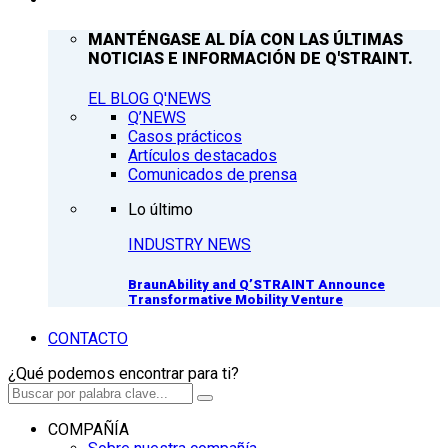
MANTÉNGASE AL DÍA CON LAS ÚLTIMAS
NOTICIAS E INFORMACIÓN DE Q'STRAINT.
EL BLOG Q'NEWS
Q’NEWS
Casos prácticos
Artículos destacados
Comunicados de prensa
Lo último
INDUSTRY NEWS
BraunAbility and Q’STRAINT Announce
Transformative Mobility Venture
CONTACTO
¿Qué podemos encontrar para ti?
COMPAÑÍA