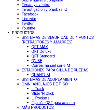
Sobre nuestra compañía
Ferias y eventos
Investigación y pruebas iQ
Facebook
Linkedin
Twitter
Youtube
PRODUCTOS
SISTEMAS DE SEGURIDAD DE 4 PUNTOS
(RETRACTORES Y AMARRES)
QRT MAX
QRT Deluxe
QRT Standard
Q’UBE
Correa manual serie M
ESTACIONES PARA SILLA DE RUEDAS
QUANTUM
SISTEMAS DE ACOPLAMIENTO
OMNI ANCLAJES DE PISO
L-Track
Slide ‘N Click
L-Pockets
Fijación QSF para asiento
MÁS PRODUCTOS