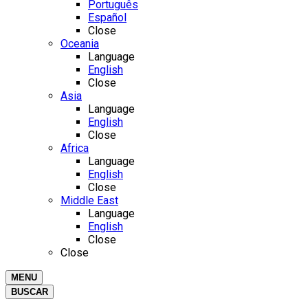
Português
Español
Close
Oceania
Language
English
Close
Asia
Language
English
Close
Africa
Language
English
Close
Middle East
Language
English
Close
Close
MENU
BUSCAR