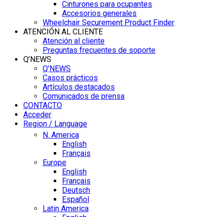
Cinturones para ocupantes
Accesorios generales
Wheelchair Securement Product Finder
ATENCIÓN AL CLIENTE
Atención al cliente
Preguntas frecuentes de soporte
Q’NEWS
Q’NEWS
Casos prácticos
Artículos destacados
Comunicados de prensa
CONTACTO
Acceder
Region / Language
N. America
English
Français
Europe
English
Français
Deutsch
Español
Latin America