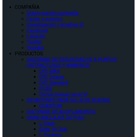
COMPAÑÍA
Sobre nuestra compañía
Ferias y eventos
Investigación y pruebas iQ
Facebook
Linkedin
Twitter
Youtube
PRODUCTOS
SISTEMAS DE SEGURIDAD DE 4 PUNTOS
(RETRACTORES Y AMARRES)
QRT MAX
QRT Deluxe
QRT Standard
Q’UBE
Correa manual serie M
ESTACIONES PARA SILLA DE RUEDAS
QUANTUM
SISTEMAS DE ACOPLAMIENTO
OMNI ANCLAJES DE PISO
L-Track
Slide ‘N Click
L-Pockets