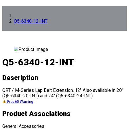
Q5-6340-12-INT
Q5-6340-12-INT
Description
QRT / M-Series Lap Belt Extension, 12" Also available in 20"
(Q5-6340-20-INT) and 24" (Q5-6340-24-INT).
Prop 65 Warning
Product Associations
General Accessories