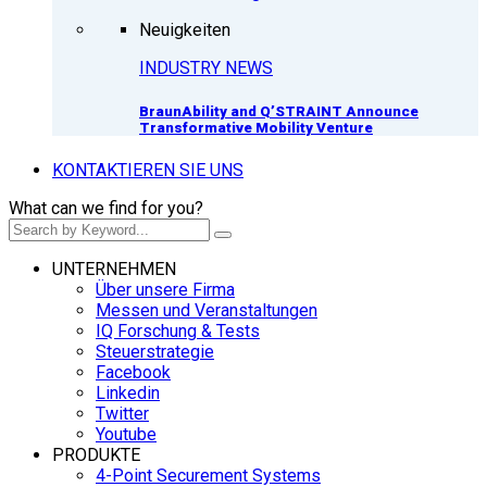
Neuigkeiten
INDUSTRY NEWS
BraunAbility and Q’STRAINT Announce
Transformative Mobility Venture
KONTAKTIEREN SIE UNS
What can we find for you?
UNTERNEHMEN
Über unsere Firma
Messen und Veranstaltungen
IQ Forschung & Tests
Steuerstrategie
Facebook
Linkedin
Twitter
Youtube
PRODUKTE
4-Point Securement Systems