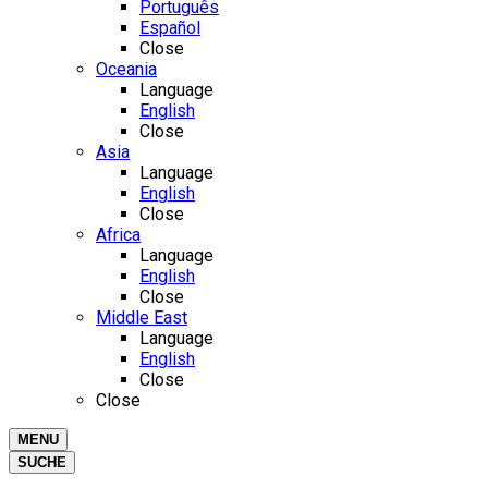
Português
Español
Close
Oceania
Language
English
Close
Asia
Language
English
Close
Africa
Language
English
Close
Middle East
Language
English
Close
Close
MENU
SUCHE