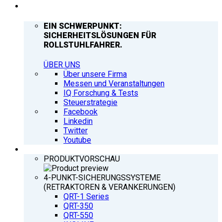
UNTERNEHMEN
EIN SCHWERPUNKT:
SICHERHEITSLÖSUNGEN FÜR
ROLLSTUHLFAHRER.
ÜBER UNS
Über unsere Firma
Messen und Veranstaltungen
IQ Forschung & Tests
Steuerstrategie
Facebook
Linkedin
Twitter
Youtube
PRODUKTE
PRODUKTVORSCHAU
4-PUNKT-SICHERUNGSSYSTEME
(RETRAKTOREN & VERANKERUNGEN)
QRT-1 Series
QRT-350
QRT-550