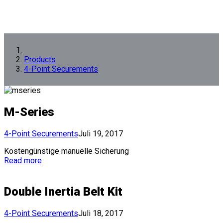
Products
4-Point Securements
M-Series
4-Point Securements
Juli 19, 2017
Kostengünstige manuelle Sicherung
Read more
Double Inertia Belt Kit
4-Point Securements
Juli 18, 2017