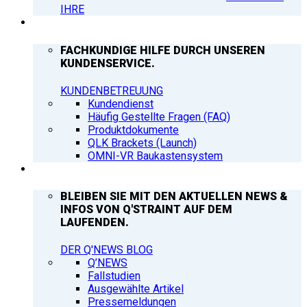
IHRE
SUPPORT
FACHKUNDIGE HILFE DURCH UNSEREN
KUNDENSERVICE.
KUNDENBETREUUNG
Kundendienst
Häufig Gestellte Fragen (FAQ)
Produktdokumente
QLK Brackets (Launch)
OMNI-VR Baukastensystem
Q’NEWS
BLEIBEN SIE MIT DEN AKTUELLEN NEWS &
INFOS VON Q'STRAINT AUF DEM
LAUFENDEN.
DER Q'NEWS BLOG
Q’NEWS
Fallstudien
Ausgewählte Artikel
Pressemeldungen