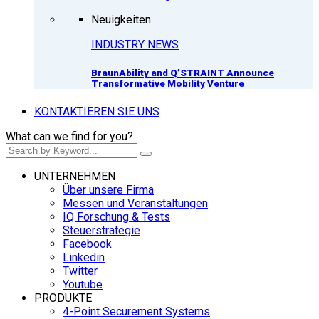
Neuigkeiten
INDUSTRY NEWS
BraunAbility and Q’STRAINT Announce
Transformative Mobility Venture
KONTAKTIEREN SIE UNS
What can we find for you?
UNTERNEHMEN
Über unsere Firma
Messen und Veranstaltungen
IQ Forschung & Tests
Steuerstrategie
Facebook
Linkedin
Twitter
Youtube
PRODUKTE
4-Point Securement Systems