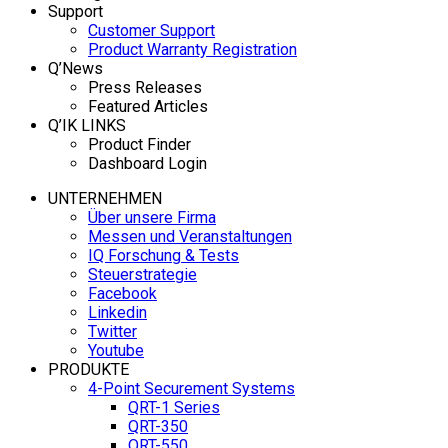
Support
Customer Support
Product Warranty Registration
Q’News
Press Releases
Featured Articles
Q’IK LINKS
Product Finder
Dashboard Login
UNTERNEHMEN
Über unsere Firma
Messen und Veranstaltungen
IQ Forschung & Tests
Steuerstrategie
Facebook
Linkedin
Twitter
Youtube
PRODUKTE
4-Point Securement Systems
QRT-1 Series
QRT-350
QRT-550