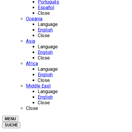
Português
Español
Close
Oceania
Language
English
Close
Asia
Language
English
Close
Africa
Language
English
Close
Middle East
Language
English
Close
Close
MENU
SUCHE