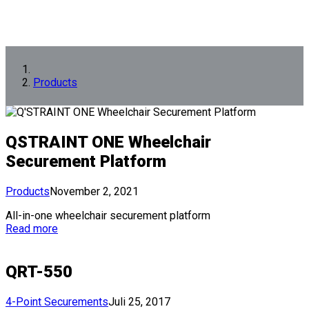
Products
QSTRAINT ONE Wheelchair
Securement Platform
Products
November 2, 2021
All-in-one wheelchair securement platform
Read more
QRT-550
4-Point Securements
Juli 25, 2017