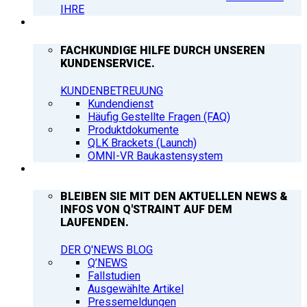
IHRE
SUPPORT
FACHKUNDIGE HILFE DURCH UNSEREN
KUNDENSERVICE.
KUNDENBETREUUNG
Kundendienst
Häufig Gestellte Fragen (FAQ)
Produktdokumente
QLK Brackets (Launch)
OMNI-VR Baukastensystem
Q’NEWS
BLEIBEN SIE MIT DEN AKTUELLEN NEWS &
INFOS VON Q'STRAINT AUF DEM
LAUFENDEN.
DER Q'NEWS BLOG
Q’NEWS
Fallstudien
Ausgewählte Artikel
Pressemeldungen