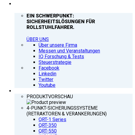
UNTERNEHMEN
EIN SCHWERPUNKT:
SICHERHEITSLÖSUNGEN FÜR
ROLLSTUHLFAHRER.
ÜBER UNS
Über unsere Firma
Messen und Veranstaltungen
IQ Forschung & Tests
Steuerstrategie
Facebook
Linkedin
Twitter
Youtube
PRODUKTE
PRODUKTVORSCHAU
4-PUNKT-SICHERUNGSSYSTEME
(RETRAKTOREN & VERANKERUNGEN)
QRT-1 Series
QRT-350
QRT-550