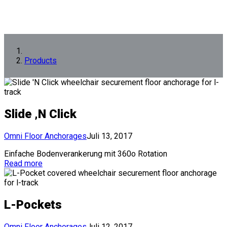
Products
Slide ‚N Click
Omni Floor Anchorages
Juli 13, 2017
Einfache Bodenverankerung mit 360o Rotation
Read more
L-Pockets
Omni Floor Anchorages
Juli 12, 2017