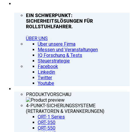
UNTERNEHMEN
EIN SCHWERPUNKT:
SICHERHEITSLÖSUNGEN FÜR
ROLLSTUHLFAHRER.
ÜBER UNS
Über unsere Firma
Messen und Veranstaltungen
IQ Forschung & Tests
Steuerstrategie
Facebook
Linkedin
Twitter
Youtube
PRODUKTE
PRODUKTVORSCHAU
4-PUNKT-SICHERUNGSSYSTEME
(RETRAKTOREN & VERANKERUNGEN)
QRT-1 Series
QRT-350
QRT-550