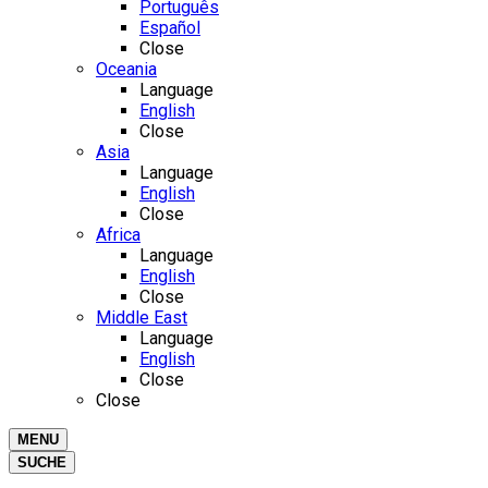
Português
Español
Close
Oceania
Language
English
Close
Asia
Language
English
Close
Africa
Language
English
Close
Middle East
Language
English
Close
Close
MENU
SUCHE