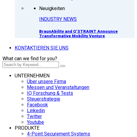
Neuigkeiten
INDUSTRY NEWS
BraunAbility and Q’STRAINT Announce
Transformative Mobility Venture
KONTAKTIEREN SIE UNS
What can we find for you?
UNTERNEHMEN
Über unsere Firma
Messen und Veranstaltungen
IQ Forschung & Tests
Steuerstrategie
Facebook
Linkedin
Twitter
Youtube
PRODUKTE
4-Point Securement Systems