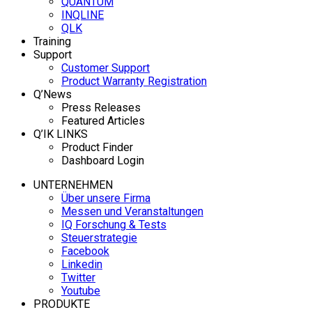
QUANTUM
INQLINE
QLK
Training
Support
Customer Support
Product Warranty Registration
Q’News
Press Releases
Featured Articles
Q’IK LINKS
Product Finder
Dashboard Login
UNTERNEHMEN
Über unsere Firma
Messen und Veranstaltungen
IQ Forschung & Tests
Steuerstrategie
Facebook
Linkedin
Twitter
Youtube
PRODUKTE