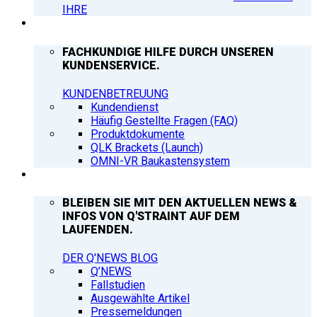
IHRE
SUPPORT
FACHKUNDIGE HILFE DURCH UNSEREN
KUNDENSERVICE.
KUNDENBETREUUNG
Kundendienst
Häufig Gestellte Fragen (FAQ)
Produktdokumente
QLK Brackets (Launch)
OMNI-VR Baukastensystem
Q’NEWS
BLEIBEN SIE MIT DEN AKTUELLEN NEWS &
INFOS VON Q'STRAINT AUF DEM
LAUFENDEN.
DER Q'NEWS BLOG
Q’NEWS
Fallstudien
Ausgewählte Artikel
Pressemeldungen