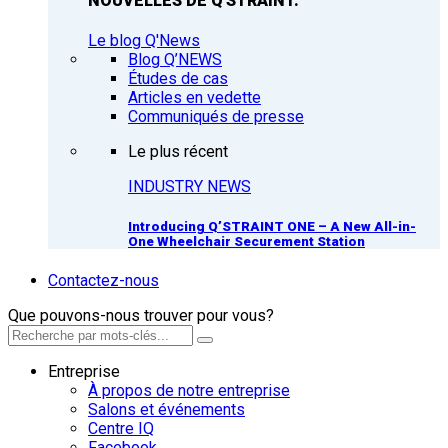
NOUVELLES DE Q'STRAINT.
Le blog Q'News
Blog Q’NEWS
Études de cas
Articles en vedette
Communiqués de presse
Le plus récent
INDUSTRY NEWS
Introducing Q’STRAINT ONE – A New All-in-
One Wheelchair Securement Station
Contactez-nous
Que pouvons-nous trouver pour vous?
Entreprise
À propos de notre entreprise
Salons et événements
Centre IQ
Facebook