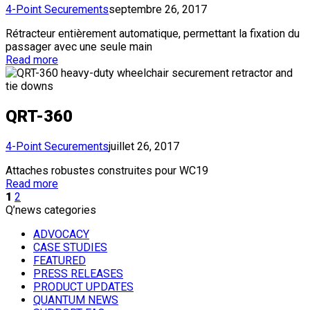
4-Point Securements
septembre 26, 2017
Rétracteur entièrement automatique, permettant la fixation du
passager avec une seule main
Read more
QRT-360
4-Point Securements
juillet 26, 2017
Attaches robustes construites pour WC19
Read more
1
2
Q’news categories
ADVOCACY
CASE STUDIES
FEATURED
PRESS RELEASES
PRODUCT UPDATES
QUANTUM NEWS