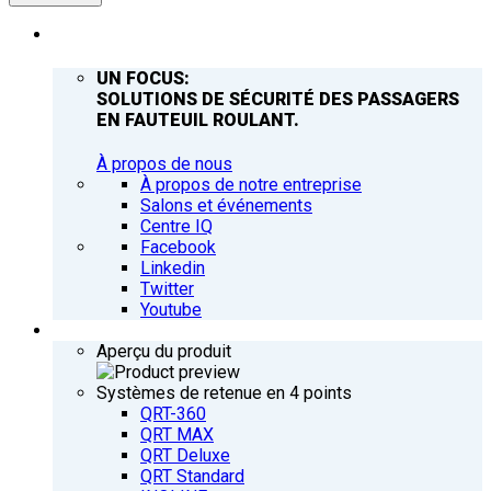
ENTREPRISE
UN FOCUS:
SOLUTIONS DE SÉCURITÉ DES PASSAGERS
EN FAUTEUIL ROULANT.
À propos de nous
À propos de notre entreprise
Salons et événements
Centre IQ
Facebook
Linkedin
Twitter
Youtube
PRODUITS
Aperçu du produit
Systèmes de retenue en 4 points
QRT-360
QRT MAX
QRT Deluxe
QRT Standard