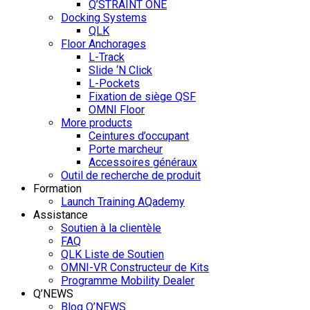
Q’STRAINT ONE
Docking Systems
QLK
Floor Anchorages
L-Track
Slide ‘N Click
L-Pockets
Fixation de siège QSF
OMNI Floor
More products
Ceintures d’occupant
Porte marcheur
Accessoires généraux
Outil de recherche de produit
Formation
Launch Training AQademy
Assistance
Soutien à la clientèle
FAQ
QLK Liste de Soutien
OMNI-VR Constructeur de Kits
Programme Mobility Dealer
Q’NEWS
Blog Q’NEWS