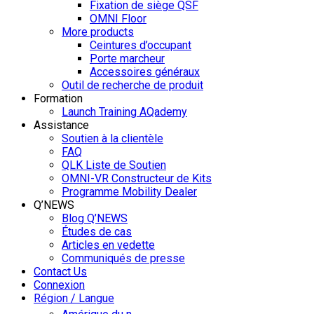
Fixation de siège QSF
OMNI Floor
More products
Ceintures d’occupant
Porte marcheur
Accessoires généraux
Outil de recherche de produit
Formation
Launch Training AQademy
Assistance
Soutien à la clientèle
FAQ
QLK Liste de Soutien
OMNI-VR Constructeur de Kits
Programme Mobility Dealer
Q’NEWS
Blog Q’NEWS
Études de cas
Articles en vedette
Communiqués de presse
Contact Us
Connexion
Région / Langue