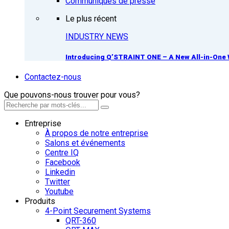
Communiqués de presse
Le plus récent
INDUSTRY NEWS
Introducing Q’STRAINT ONE – A New All-in-One 
Contactez-nous
Que pouvons-nous trouver pour vous?
Entreprise
À propos de notre entreprise
Salons et événements
Centre IQ
Facebook
Linkedin
Twitter
Youtube
Produits
4-Point Securement Systems
QRT-360