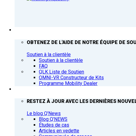
ASSISTANCE
OBTENEZ DE L'AIDE DE NOTRE ÉQUIPE DE SOU
Soutien à la clientèle
Soutien à la clientèle
FAQ
QLK Liste de Soutien
OMNI-VR Constructeur de Kits
Programme Mobility Dealer
Q’NEWS
RESTEZ À JOUR AVEC LES DERNIÈRES NOUVEL
Le blog Q'News
Blog Q’NEWS
Études de cas
Articles en vedette