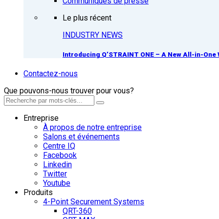
Communiqués de presse
Le plus récent
INDUSTRY NEWS
Introducing Q’STRAINT ONE – A New All-in-One 
Contactez-nous
Que pouvons-nous trouver pour vous?
Entreprise
À propos de notre entreprise
Salons et événements
Centre IQ
Facebook
Linkedin
Twitter
Youtube
Produits
4-Point Securement Systems
QRT-360