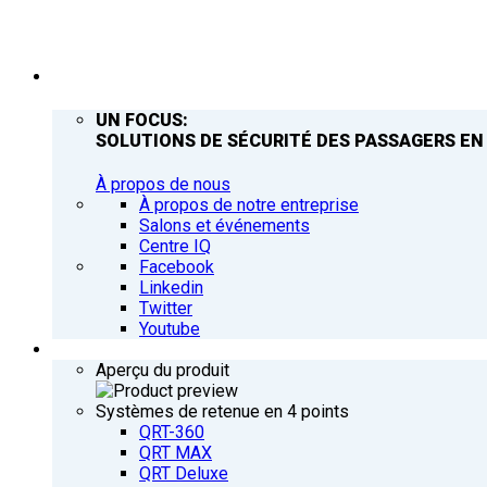
ENTREPRISE
UN FOCUS:
SOLUTIONS DE SÉCURITÉ DES PASSAGERS EN
À propos de nous
À propos de notre entreprise
Salons et événements
Centre IQ
Facebook
Linkedin
Twitter
Youtube
PRODUITS
Aperçu du produit
Systèmes de retenue en 4 points
QRT-360
QRT MAX
QRT Deluxe