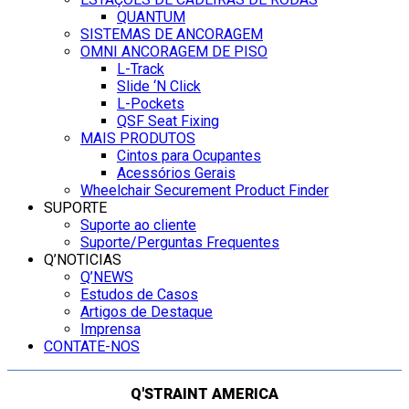
QUANTUM
SISTEMAS DE ANCORAGEM
OMNI ANCORAGEM DE PISO
L-Track
Slide ‘N Click
L-Pockets
QSF Seat Fixing
MAIS PRODUTOS
Cintos para Ocupantes
Acessórios Gerais
Wheelchair Securement Product Finder
SUPORTE
Suporte ao cliente
Suporte/Perguntas Frequentes
Q’NOTICIAS
Q’NEWS
Estudos de Casos
Artigos de Destaque
Imprensa
CONTATE-NOS
Q'STRAINT AMERICA