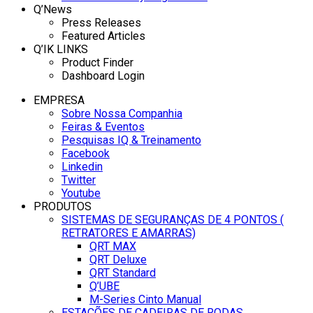
Q’News
Press Releases
Featured Articles
Q’IK LINKS
Product Finder
Dashboard Login
EMPRESA
Sobre Nossa Companhia
Feiras & Eventos
Pesquisas IQ & Treinamento
Facebook
Linkedin
Twitter
Youtube
PRODUTOS
SISTEMAS DE SEGURANÇAS DE 4 PONTOS (
RETRATORES E AMARRAS)
QRT MAX
QRT Deluxe
QRT Standard
Q’UBE
M-Series Cinto Manual
ESTAÇÕES DE CADEIRAS DE RODAS