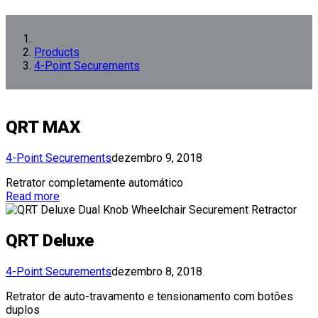
Products
4-Point Securements
QRT MAX
4-Point Securements
dezembro 9, 2018
Retrator completamente automático
Read more
QRT Deluxe
4-Point Securements
dezembro 8, 2018
Retrator de auto-travamento e tensionamento com botões
duplos