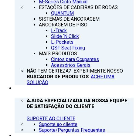
M-Series Cinto Manual
ESTAÇÕES DE CADEIRAS DE RODAS
QUANTUM
SISTEMAS DE ANCORAGEM
ANCORAGEM DE PISO
L-Track
Slide ‘N Click
L-Pockets
QSF Seat Fixing
MAIS PRODUTOS
Cintos para Ocupantes
Acessórios Gerais
NÃO TEM CERTEZA? EXPERIMENTE NOSSO
BUSCADOR DE PRODUTOS
:
ACHE UMA
SOLUÇÃO
SUPORTE
AJUDA ESPECIALIZADA DA NOSSA EQUIPE
DE SATISFAÇÃO DO CLIENTE
SUPORTE AO CLIENTE
Suporte ao cliente
Suporte/Perguntas Frequentes
Q’NOTICIAS