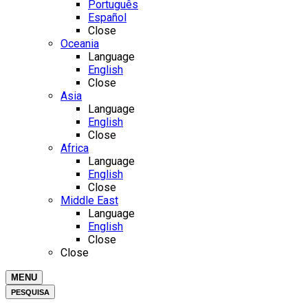
Português
Español
Close
Oceania
Language
English
Close
Asia
Language
English
Close
Africa
Language
English
Close
Middle East
Language
English
Close
Close
MENU
PESQUISA