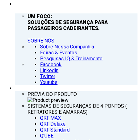
EMPRESA
UM FOCO:
SOLUÇÕES DE SEGURANÇA PARA
PASSAGEIROS CADEIRANTES.
SOBRE NÓS
Sobre Nossa Companhia
Feiras & Eventos
Pesquisas IQ & Treinamento
Facebook
Linkedin
Twitter
Youtube
PRODUTOS
PRÉVIA DO PRODUTO
SISTEMAS DE SEGURANÇAS DE 4 PONTOS (
RETRATORES E AMARRAS)
QRT MAX
QRT Deluxe
QRT Standard
Q’UBE