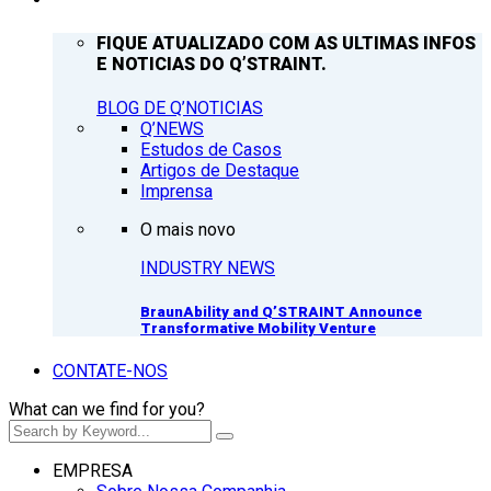
FIQUE ATUALIZADO COM AS ULTIMAS INFOS
E NOTICIAS DO Q’STRAINT.
BLOG DE Q’NOTICIAS
Q’NEWS
Estudos de Casos
Artigos de Destaque
Imprensa
O mais novo
INDUSTRY NEWS
BraunAbility and Q’STRAINT Announce
Transformative Mobility Venture
CONTATE-NOS
What can we find for you?
EMPRESA