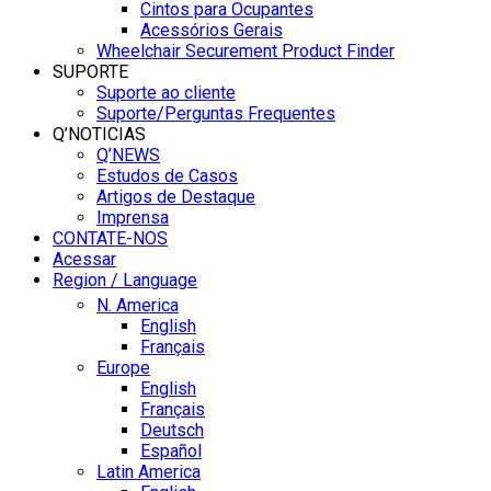
Cintos para Ocupantes
Acessórios Gerais
Wheelchair Securement Product Finder
SUPORTE
Suporte ao cliente
Suporte/Perguntas Frequentes
Q’NOTICIAS
Q’NEWS
Estudos de Casos
Artigos de Destaque
Imprensa
CONTATE-NOS
Acessar
Region / Language
N. America
English
Français
Europe
English
Français
Deutsch
Español
Latin America