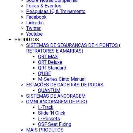
Sobre Nossa Companhia
Feiras & Eventos
Pesquisas IQ & Treinamento
Facebook
Linkedin
Twitter
Youtube
PRODUTOS
SISTEMAS DE SEGURANÇAS DE 4 PONTOS (
RETRATORES E AMARRAS)
QRT MAX
QRT Deluxe
QRT Standard
Q’UBE
M-Series Cinto Manual
ESTAÇÕES DE CADEIRAS DE RODAS
QUANTUM
SISTEMAS DE ANCORAGEM
OMNI ANCORAGEM DE PISO
L-Track
Slide ‘N Click
L-Pockets
QSF Seat Fixing
MAIS PRODUTOS