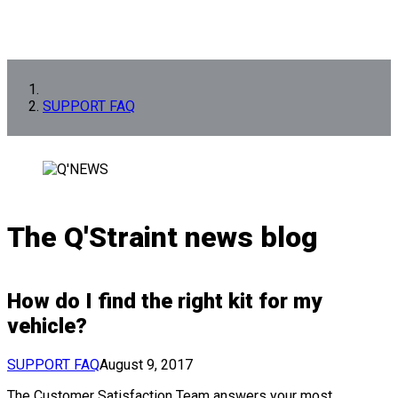
SUPPORT FAQ
The Q'Straint news blog
How do I find the right kit for my
vehicle?
SUPPORT FAQ
August 9, 2017
The Customer Satisfaction Team answers your most