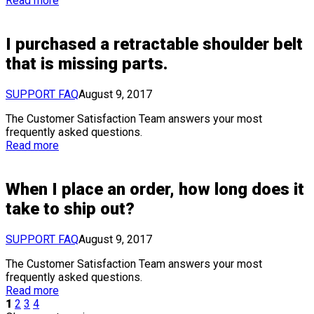
Read more
I purchased a retractable shoulder belt
that is missing parts.
SUPPORT FAQ
August 9, 2017
The Customer Satisfaction Team answers your most
frequently asked questions.
Read more
When I place an order, how long does it
take to ship out?
SUPPORT FAQ
August 9, 2017
The Customer Satisfaction Team answers your most
frequently asked questions.
Read more
1
2
3
4