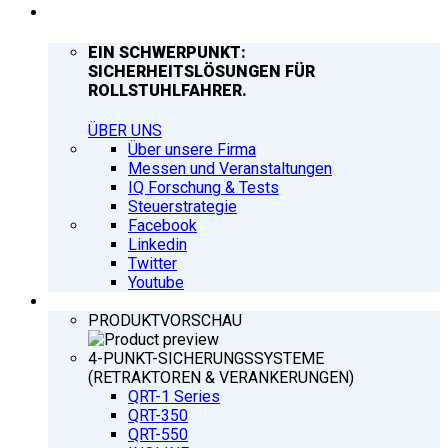
UNTERNEHMEN
EIN SCHWERPUNKT:
SICHERHEITSLÖSUNGEN FÜR
ROLLSTUHLFAHRER.
ÜBER UNS
Über unsere Firma
Messen und Veranstaltungen
IQ Forschung & Tests
Steuerstrategie
Facebook
Linkedin
Twitter
Youtube
PRODUKTE
PRODUKTVORSCHAU
4-PUNKT-SICHERUNGSSYSTEME
(RETRAKTOREN & VERANKERUNGEN)
QRT-1 Series
QRT-350
QRT-550