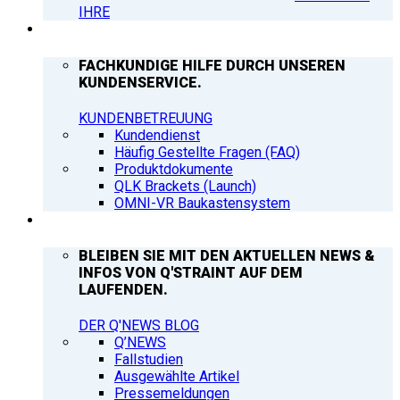
IHRE
SUPPORT
FACHKUNDIGE HILFE DURCH UNSEREN
KUNDENSERVICE.
KUNDENBETREUUNG
Kundendienst
Häufig Gestellte Fragen (FAQ)
Produktdokumente
QLK Brackets (Launch)
OMNI-VR Baukastensystem
Q’NEWS
BLEIBEN SIE MIT DEN AKTUELLEN NEWS &
INFOS VON Q'STRAINT AUF DEM
LAUFENDEN.
DER Q'NEWS BLOG
Q’NEWS
Fallstudien
Ausgewählte Artikel
Pressemeldungen