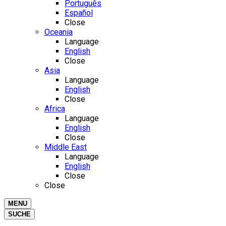
Português
Español
Close
Oceania
Language
English
Close
Asia
Language
English
Close
Africa
Language
English
Close
Middle East
Language
English
Close
Close
MENU
SUCHE