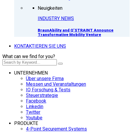
Neuigkeiten
INDUSTRY NEWS
BraunAbility and Q’STRAINT Announce
Transformative Mobility Venture
KONTAKTIEREN SIE UNS
What can we find for you?
UNTERNEHMEN
Über unsere Firma
Messen und Veranstaltungen
IQ Forschung & Tests
Steuerstrategie
Facebook
Linkedin
Twitter
Youtube
PRODUKTE
4-Point Securement Systems