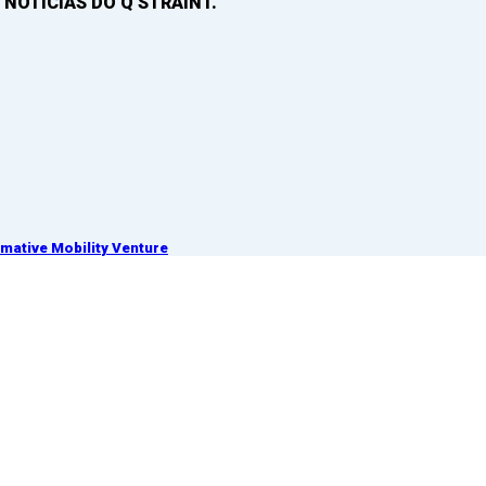
 NOTICIAS DO Q’STRAINT.
ative Mobility Venture