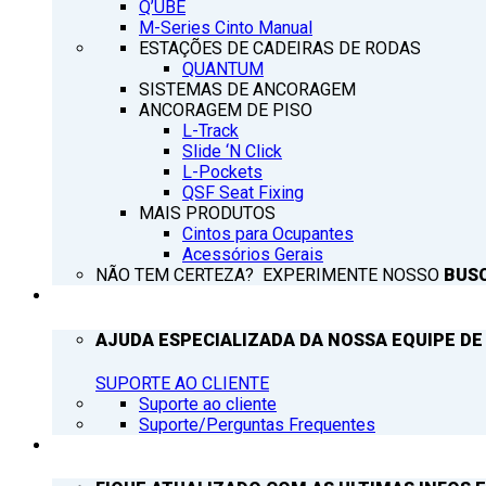
Q’UBE
M-Series Cinto Manual
ESTAÇÕES DE CADEIRAS DE RODAS
QUANTUM
SISTEMAS DE ANCORAGEM
ANCORAGEM DE PISO
L-Track
Slide ‘N Click
L-Pockets
QSF Seat Fixing
MAIS PRODUTOS
Cintos para Ocupantes
Acessórios Gerais
NÃO TEM CERTEZA? EXPERIMENTE NOSSO
BUS
SUPORTE
AJUDA ESPECIALIZADA DA NOSSA EQUIPE DE
SUPORTE AO CLIENTE
Suporte ao cliente
Suporte/Perguntas Frequentes
Q’NOTICIAS