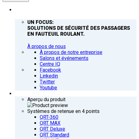
ENTREPRISE
UN FOCUS:
SOLUTIONS DE SÉCURITÉ DES PASSAGERS
EN FAUTEUIL ROULANT.
À propos de nous
À propos de notre entreprise
Salons et événements
Centre IQ
Facebook
Linkedin
Twitter
Youtube
PRODUITS
Aperçu du produit
Systèmes de retenue en 4 points
QRT-360
QRT MAX
QRT Deluxe
QRT Standard