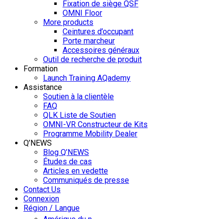
Fixation de siège QSF
OMNI Floor
More products
Ceintures d’occupant
Porte marcheur
Accessoires généraux
Outil de recherche de produit
Formation
Launch Training AQademy
Assistance
Soutien à la clientèle
FAQ
QLK Liste de Soutien
OMNI-VR Constructeur de Kits
Programme Mobility Dealer
Q’NEWS
Blog Q’NEWS
Études de cas
Articles en vedette
Communiqués de presse
Contact Us
Connexion
Région / Langue