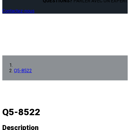
QUESTIONS?
PARLER AVEC UN EXPERT.
Contactez-nous
Q5-8522
Q5-8522
Description