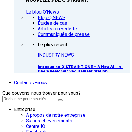
NOUVELLES DE Q'STRAINT.
Le blog Q'News
Blog Q’NEWS
Études de cas
Articles en vedette
Communiqués de presse
Le plus récent
INDUSTRY NEWS
Introducing Q’STRAINT ONE – A New All-in-
One Wheelchair Securement Station
Contactez-nous
Que pouvons-nous trouver pour vous?
Entreprise
À propos de notre entreprise
Salons et événements
Centre IQ
Facebook