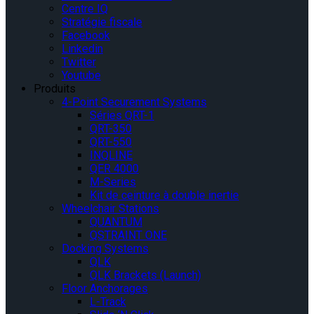
Centre IQ
Stratégie fiscale
Facebook
Linkedin
Twitter
Youtube
Produits
4-Point Securement Systems
Séries QRT-1
QRT-350
QRT-550
INQLINE
QER 4000
M-Series
Kit de ceinture à double inertie
Wheelchair Stations
QUANTUM
QSTRAINT ONE
Docking Systems
QLK
QLK Brackets (Launch)
Floor Anchorages
L-Track