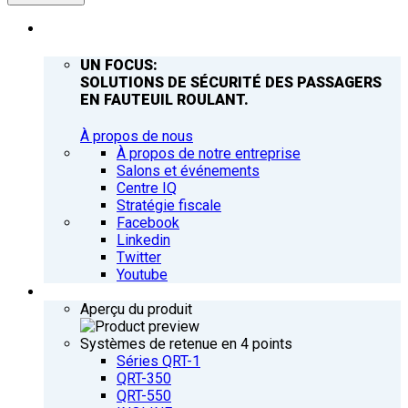
ENTREPRISE
UN FOCUS:
SOLUTIONS DE SÉCURITÉ DES PASSAGERS
EN FAUTEUIL ROULANT.
À propos de nous
À propos de notre entreprise
Salons et événements
Centre IQ
Stratégie fiscale
Facebook
Linkedin
Twitter
Youtube
PRODUITS
Aperçu du produit
Systèmes de retenue en 4 points
Séries QRT-1
QRT-350
QRT-550