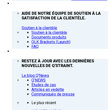
ASSISTANCE
AIDE DE NOTRE ÉQUIPE DE SOUTIEN À LA
SATISFACTION DE LA CLIENTÈLE.
Soutien à la clientèle
Soutien à la clientèle
Documents produits
QLK Brackets (Launch)
FAQ
Q’NEWS
RESTEZ À JOUR AVEC LES DERNIÈRES
NOUVELLES DE Q'STRAINT.
Le blog Q'News
Q’NEWS
Études de cas
Articles en vedette
Communiqués de presse
Le plus récent