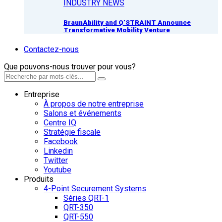
INDUSTRY NEWS
BraunAbility and Q’STRAINT Announce
Transformative Mobility Venture
Contactez-nous
Que pouvons-nous trouver pour vous?
Entreprise
À propos de notre entreprise
Salons et événements
Centre IQ
Stratégie fiscale
Facebook
Linkedin
Twitter
Youtube
Produits
4-Point Securement Systems
Séries QRT-1
QRT-350
QRT-550