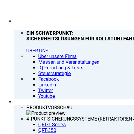
UNTERNEHMEN
EIN SCHWERPUNKT:
SICHERHEITSLÖSUNGEN FÜR ROLLSTUHLFAH
ÜBER UNS
Über unsere Firma
Messen und Veranstaltungen
IQ Forschung & Tests
Steuerstrategie
Facebook
Linkedin
Twitter
Youtube
PRODUKTE
PRODUKTVORSCHAU
4-PUNKT-SICHERUNGSSYSTEME (RETRAKTOREN 
QRT-1 Series
QRT-350