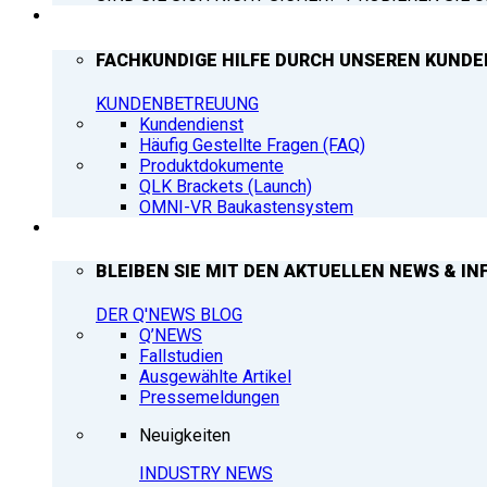
SUPPORT
FACHKUNDIGE HILFE DURCH UNSEREN KUNDE
KUNDENBETREUUNG
Kundendienst
Häufig Gestellte Fragen (FAQ)
Produktdokumente
QLK Brackets (Launch)
OMNI-VR Baukastensystem
Q’NEWS
BLEIBEN SIE MIT DEN AKTUELLEN NEWS & IN
DER Q'NEWS BLOG
Q’NEWS
Fallstudien
Ausgewählte Artikel
Pressemeldungen
Neuigkeiten
INDUSTRY NEWS