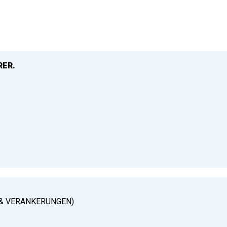
RER.
& VERANKERUNGEN)