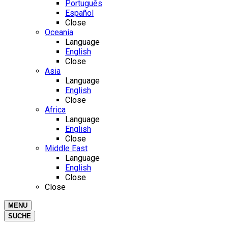
Português
Español
Close
Oceania
Language
English
Close
Asia
Language
English
Close
Africa
Language
English
Close
Middle East
Language
English
Close
Close
MENU
SUCHE