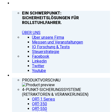
UNTERNEHMEN
EIN SCHWERPUNKT:
SICHERHEITSLÖSUNGEN FÜR
ROLLSTUHLFAHRER.
ÜBER UNS
Über unsere Firma
Messen und Veranstaltungen
IQ Forschung & Tests
Steuerstrategie
Facebook
Linkedin
Twitter
Youtube
PRODUKTE
PRODUKTVORSCHAU
4-PUNKT-SICHERUNGSSYSTEME
(RETRAKTOREN & VERANKERUNGEN)
QRT-1 Series
QRT-350
QRT-550