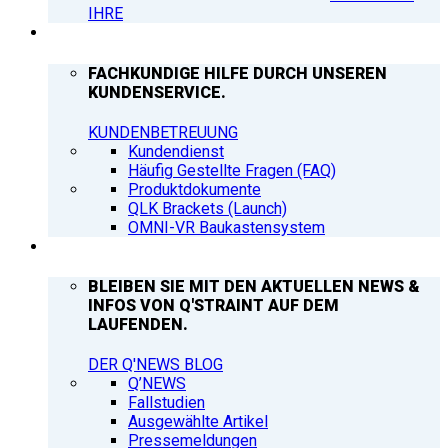
IHRE
SUPPORT
FACHKUNDIGE HILFE DURCH UNSEREN
KUNDENSERVICE.
KUNDENBETREUUNG
Kundendienst
Häufig Gestellte Fragen (FAQ)
Produktdokumente
QLK Brackets (Launch)
OMNI-VR Baukastensystem
Q’NEWS
BLEIBEN SIE MIT DEN AKTUELLEN NEWS &
INFOS VON Q'STRAINT AUF DEM
LAUFENDEN.
DER Q'NEWS BLOG
Q’NEWS
Fallstudien
Ausgewählte Artikel
Pressemeldungen