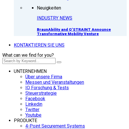
Neuigkeiten
INDUSTRY NEWS
BraunAbility and Q’STRAINT Announce
Transformative Mobility Venture
KONTAKTIEREN SIE UNS
What can we find for you?
UNTERNEHMEN
Über unsere Firma
Messen und Veranstaltungen
IQ Forschung & Tests
Steuerstrategie
Facebook
Linkedin
Twitter
Youtube
PRODUKTE
4-Point Securement Systems