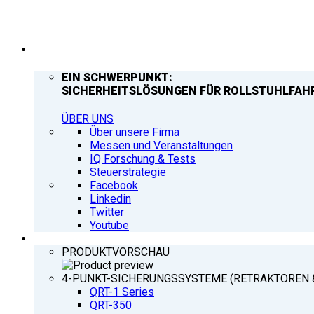
UNTERNEHMEN
EIN SCHWERPUNKT:
SICHERHEITSLÖSUNGEN FÜR ROLLSTUHLFAH
ÜBER UNS
Über unsere Firma
Messen und Veranstaltungen
IQ Forschung & Tests
Steuerstrategie
Facebook
Linkedin
Twitter
Youtube
PRODUKTE
PRODUKTVORSCHAU
4-PUNKT-SICHERUNGSSYSTEME (RETRAKTOREN 
QRT-1 Series
QRT-350