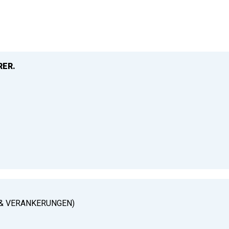
RER.
& VERANKERUNGEN)