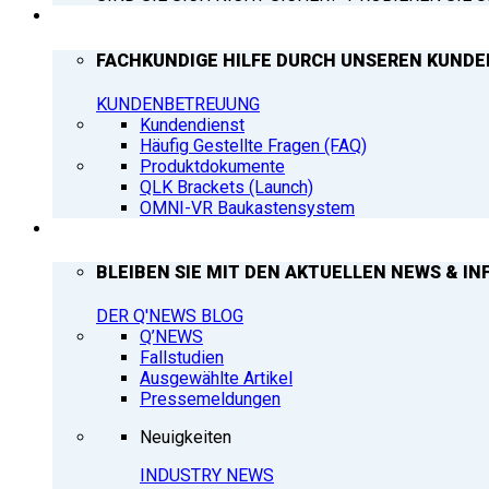
SUPPORT
FACHKUNDIGE HILFE DURCH UNSEREN KUNDE
KUNDENBETREUUNG
Kundendienst
Häufig Gestellte Fragen (FAQ)
Produktdokumente
QLK Brackets (Launch)
OMNI-VR Baukastensystem
Q’NEWS
BLEIBEN SIE MIT DEN AKTUELLEN NEWS & IN
DER Q'NEWS BLOG
Q’NEWS
Fallstudien
Ausgewählte Artikel
Pressemeldungen
Neuigkeiten
INDUSTRY NEWS