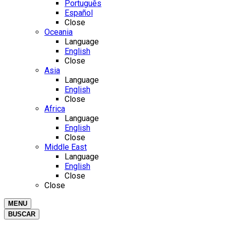
Português
Español
Close
Oceania
Language
English
Close
Asia
Language
English
Close
Africa
Language
English
Close
Middle East
Language
English
Close
Close
MENU
BUSCAR