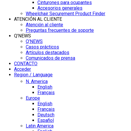
Cinturones para ocupantes
Accesorios generales
Wheelchair Securement Product Finder
ATENCIÓN AL CLIENTE
Atención al cliente
Preguntas frecuentes de soporte
Q’NEWS
Q’NEWS
Casos prácticos
Artículos destacados
Comunicados de prensa
CONTACTO
Acceder
Region / Language
N. America
English
Français
Europe
English
Français
Deutsch
Español
Latin America