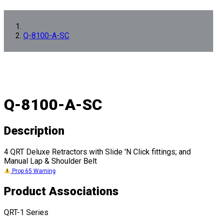
Q-8100-A-SC
Q-8100-A-SC
Description
4 QRT Deluxe Retractors with Slide 'N Click fittings; and
Manual Lap & Shoulder Belt
Prop 65 Warning
Product Associations
QRT-1 Series