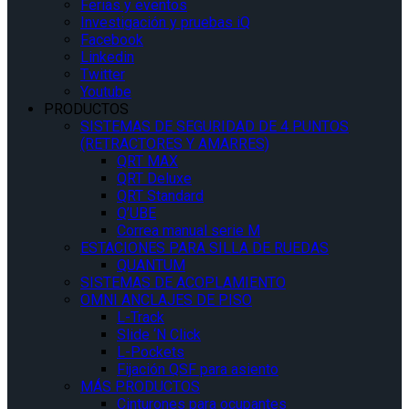
Ferias y eventos
Investigación y pruebas iQ
Facebook
Linkedin
Twitter
Youtube
PRODUCTOS
SISTEMAS DE SEGURIDAD DE 4 PUNTOS
(RETRACTORES Y AMARRES)
QRT MAX
QRT Deluxe
QRT Standard
Q’UBE
Correa manual serie M
ESTACIONES PARA SILLA DE RUEDAS
QUANTUM
SISTEMAS DE ACOPLAMIENTO
OMNI ANCLAJES DE PISO
L-Track
Slide ‘N Click
L-Pockets
Fijación QSF para asiento
MÁS PRODUCTOS
Cinturones para ocupantes