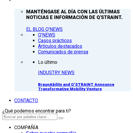
MANTÉNGASE AL DÍA CON LAS ÚLTIMAS
NOTICIAS E INFORMACIÓN DE Q'STRAINT.
EL BLOG Q'NEWS
Q’NEWS
Casos prácticos
Artículos destacados
Comunicados de prensa
Lo último
INDUSTRY NEWS
BraunAbility and Q’STRAINT Announce
Transformative Mobility Venture
CONTACTO
¿Qué podemos encontrar para ti?
COMPAÑÍA