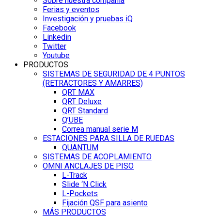
Sobre nuestra compañía
Ferias y eventos
Investigación y pruebas iQ
Facebook
Linkedin
Twitter
Youtube
PRODUCTOS
SISTEMAS DE SEGURIDAD DE 4 PUNTOS
(RETRACTORES Y AMARRES)
QRT MAX
QRT Deluxe
QRT Standard
Q’UBE
Correa manual serie M
ESTACIONES PARA SILLA DE RUEDAS
QUANTUM
SISTEMAS DE ACOPLAMIENTO
OMNI ANCLAJES DE PISO
L-Track
Slide ‘N Click
L-Pockets
Fijación QSF para asiento
MÁS PRODUCTOS